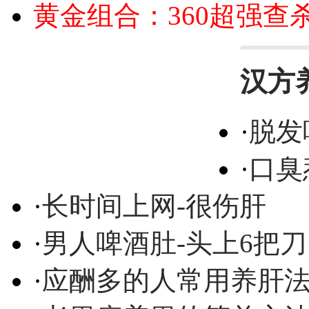
黄金组合：360超强查
汉方
·
脱发
·
口臭
·
长时间上网-很伤肝
·
男人啤酒肚-头上6把刀
·
应酬多的人常用养肝