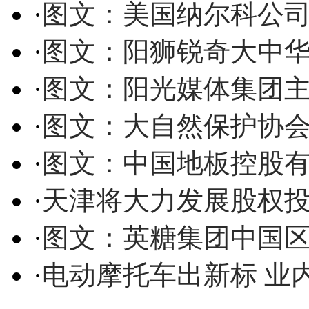
·
图文：美国纳尔科公
·
图文：阳狮锐奇大中
·
图文：阳光媒体集团
·
图文：大自然保护协
·
图文：中国地板控股
·
天津将大力发展股权
·
图文：英糖集团中国
·
电动摩托车出新标 业