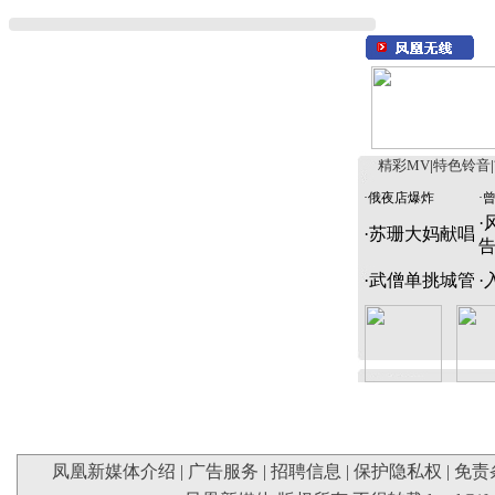
精彩MV
|
特色铃音
|
·
俄夜店爆炸
·
·
·
苏珊大妈献唱
·
武僧单挑城管
·
凤凰新媒体介绍
|
广告服务
|
招聘信息
|
保护隐私权
|
免责