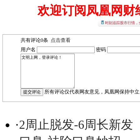
欢迎订阅凤凰网财
时刻追踪股市行情，
共有评论
0
条
点击查看
用户名
密码
所有评论仅代表网友意见，凤凰网保持中立
·
2周止脱发-6周长新发