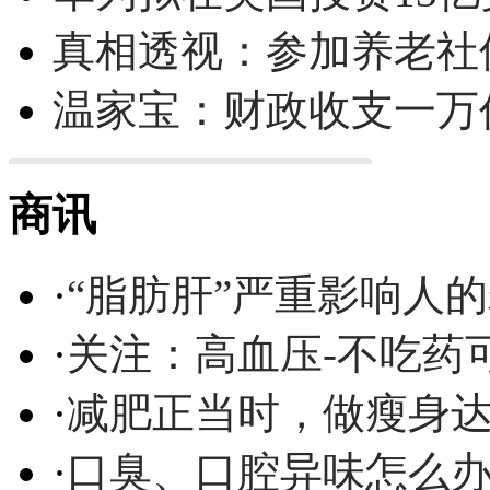
真相透视：参加养老社
温家宝：财政收支一万
商讯
·
“脂肪肝”严重影响人
·
关注：高血压-不吃药
·
减肥正当时，做瘦身达
·
口臭、口腔异味怎么