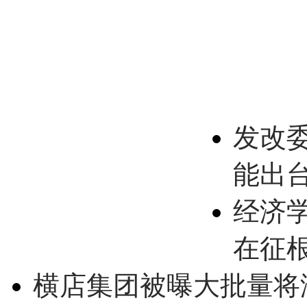
发改
能出
经济
在征
横店集团被曝大批量将