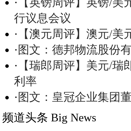
·
【英镑周评】英镑/美元
行议息会议
·
【澳元周评】澳元/美元
·
图文：德邦物流股份
·
【瑞郎周评】美元/瑞
利率
·
图文：皇冠企业集团
频道头条
Big News