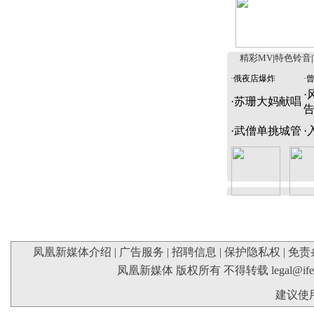
精彩MV
|
特色铃音
|
·
俄夜店爆炸
·
·
·
苏珊大妈献唱
·
武僧单挑城管
·
凤凰新媒体介绍
|
广告服务
|
招聘信息
|
保护隐私权
|
免责
凤凰新媒体 版权所有 不得转载
legal@if
建议使用