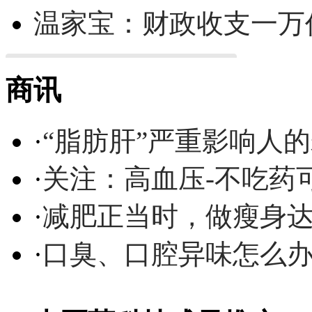
温家宝：财政收支一万
商讯
·
“脂肪肝”严重影响人
·
关注：高血压-不吃药
·
减肥正当时，做瘦身达
·
口臭、口腔异味怎么