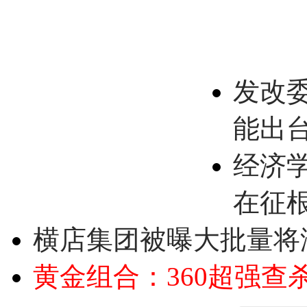
发改
能出
经济
在征
横店集团被曝大批量将
黄金组合：360超强查