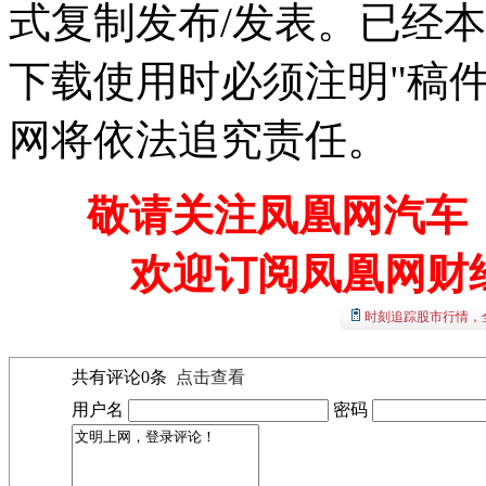
式复制发布/发表。已经
下载使用时必须注明"稿
网将依法追究责任。
敬请关注凤凰网汽车【
欢迎订阅凤凰网财
时刻追踪股市行情，
共有评论
0
条
点击查看
用户名
密码