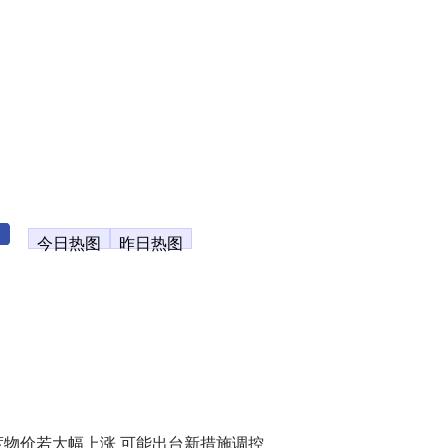
今日热图
昨日热图
度物价若大幅上涨 可能出台新措施调控