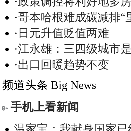
·
政策调控将利好地多
·
哥本哈根难成碳减排“
·
日元升值贬值两难
·
江永雄：三四级城市
·
出口回暖趋势不变
频道头条
Big News
手机上看新闻
温家宝：我献身国家已经