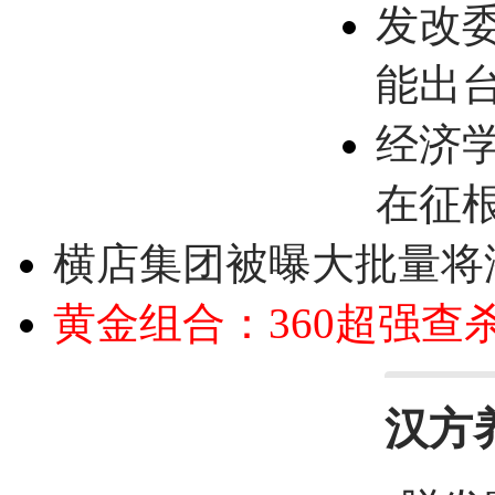
发改
能出
经济
在征
横店集团被曝大批量将
黄金组合：360超强查
汉方