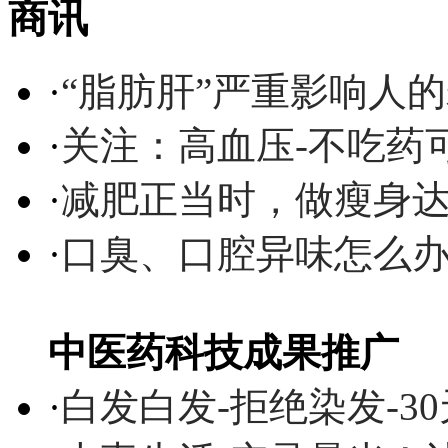
商讯
·
“脂肪肝”严重影响人
·
关注：高血压-不吃药
·
减肥正当时，做瘦身达
·
口臭、口腔异味怎么
中医药科技成果推广
·
白发白发-拒绝染发-3