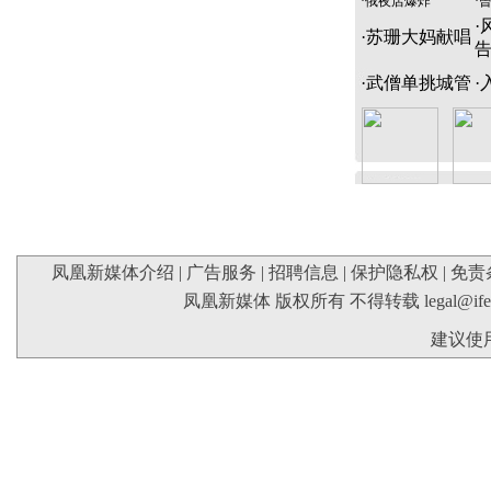
·
俄夜店爆炸
·
·
·
苏珊大妈献唱
·
武僧单挑城管
·
凤凰新媒体介绍
|
广告服务
|
招聘信息
|
保护隐私权
|
免责
凤凰新媒体 版权所有 不得转载
legal@if
建议使用