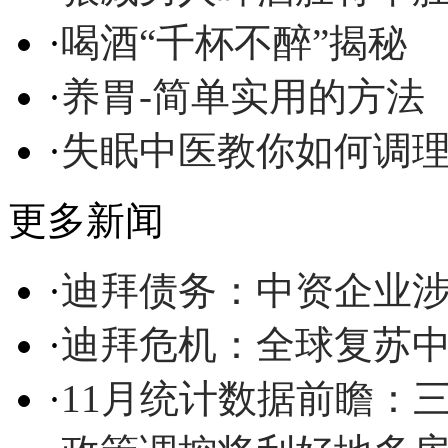
·
喝酒“千杯不醉”揭秘
·
养胃-简单实用的方法
·
失眠中医教你如何调
更多新闻
·
迪拜债务：中资企业
·
迪拜危机：全球复苏
·
11月统计数据前瞻：