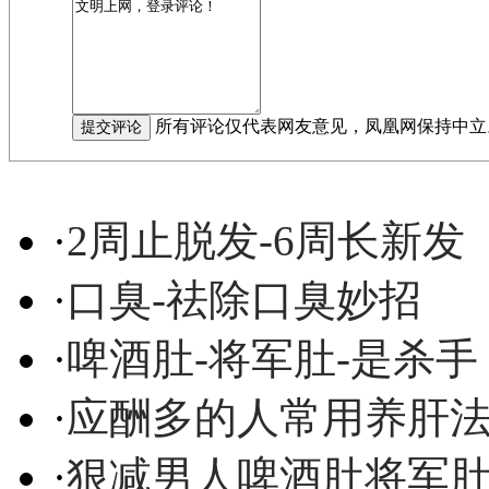
所有评论仅代表网友意见，凤凰网保持中立
·
2周止脱发-6周长新发
·
口臭-祛除口臭妙招
·
啤酒肚-将军肚-是杀手
·
应酬多的人常用养肝
·
狠减男人啤酒肚将军