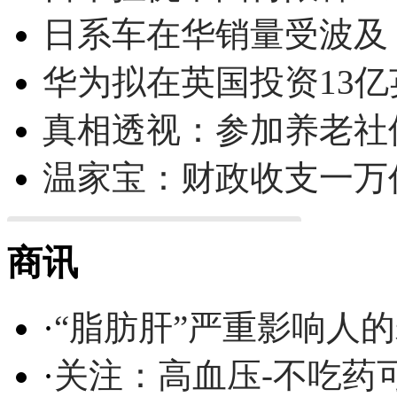
日系车在华销量受波及 
华为拟在英国投资13亿英
真相透视：参加养老社
温家宝：财政收支一万
商讯
·
“脂肪肝”严重影响人
·
关注：高血压-不吃药