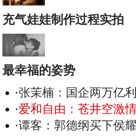
充气娃娃制作过程实拍
最幸福的姿势
·
张茉楠：国企两万亿
·
爱和自由：苍井空激情
·
谭客：郭德纲买下侯