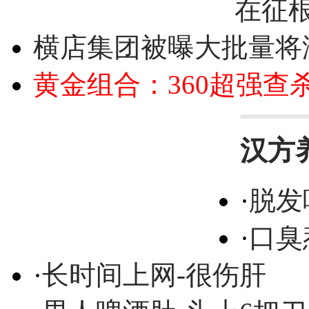
在征
横店集团被曝大批量将
黄金组合：360超强查
汉方
·
脱发
·
口臭
·
长时间上网-很伤肝