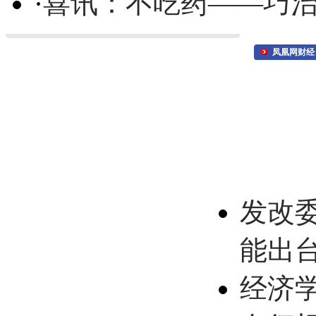
·
喜讯：不吃药——巧
凤凰网财经
发改
能出
经济