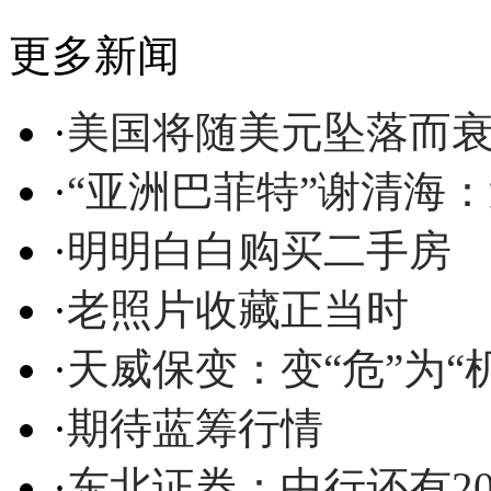
更多新闻
·
美国将随美元坠落而
·
“亚洲巴菲特”谢清海
·
明明白白购买二手房
·
老照片收藏正当时
·
天威保变：变“危”为“机
·
期待蓝筹行情
·
东北证券：中行还有20