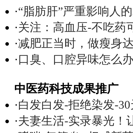
·
“脂肪肝”严重影响人
·
关注：高血压-不吃药
·
减肥正当时，做瘦身达
·
口臭、口腔异味怎么
中医药科技成果推广
·
白发白发-拒绝染发-3
·
夫妻生活-实录暴光！