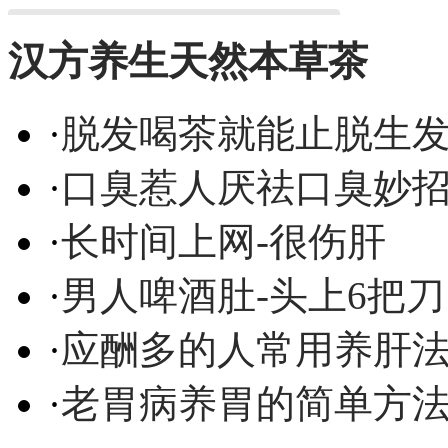
汉方养生天然本草茶
·
脱发喝茶就能止脱生
·
口臭惹人厌祛口臭妙
·
长时间上网-很伤肝
·
男人啤酒肚-头上6把刀
·
应酬多的人常用养肝
·
老胃病养胃的简单方