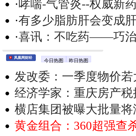
·
哮喘-气管炎--权威
·
有多少脂肪肝会变成
·
喜讯：不吃药——巧
凤凰网财经
今日热图
昨日热图
发改委：一季度物价若
经济学家：重庆房产税
横店集团被曝大批量将
黄金组合：360超强查