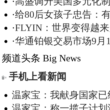
·
高盛调升美国多元化
·
给80后女孩子忠告：
·
FLYIN：世界变得越
·
华通铂银交易市场9月
频道头条
Big News
手机上看新闻
温家宝：我献身国家已经
温家宝：称一揽子计划