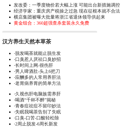
发改委：一季度物价若大幅上涨 可能出台新措施调控
经济学家：重庆房产税操之过急 现在征根本就不合法
横店集团被曝大批量将浙江省退休领导供起来
黄金组合：360超强查杀套装永久免费
汉方养生天然本草茶
·
脱发喝茶就能止脱生发
·
口臭惹人厌祛口臭妙招
·
长时间上网-很伤肝
·
男人啤酒肚-头上6把刀
·
应酬多的人常用养肝法
·
老胃病养胃的简单方法
·
久视伤肝电脑族需养肝
·
喝酒“千杯不醉”揭秘
·
青春痘祛痘不留印妙法
·
失眠我喝茶告别了失眠
·
口臭-口苦-口酸轻松除
·
2周止脱发-6周长新发