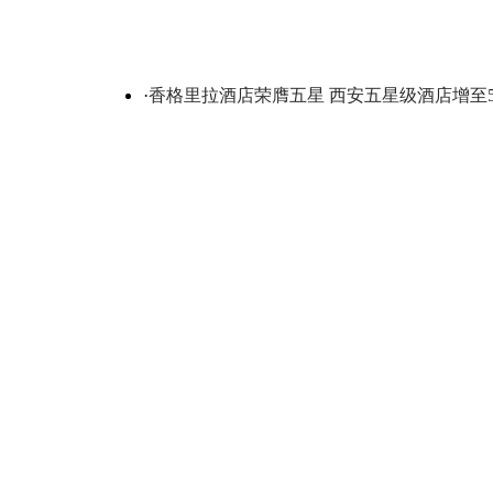
·
香格里拉酒店荣膺五星 西安五星级酒店增至