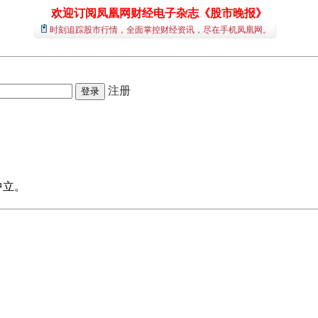
欢迎订阅凤凰网财经电子杂志《股市晚报》
时刻追踪股市行情，全面掌控财经资讯，尽在手机凤凰网。
注册
中立。