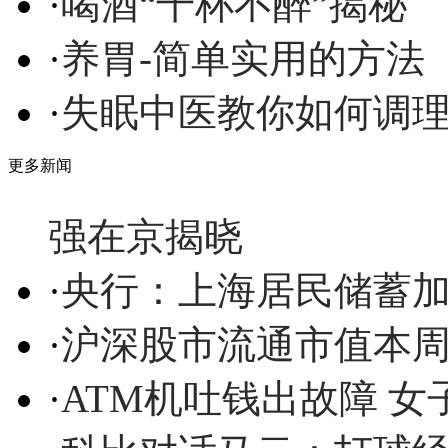
·
喝酒“千杯不醉”揭秘
·
养胃-简单实用的方法
·
失眠中医教你如何调
更多新闻
强在京揭晓
·
央行：上海居民储蓄加
·
沪深股市流通市值本周
·
ATM机吐钱出故障 女