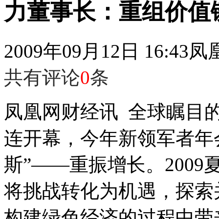
力董事长：重组价值
2009年09月12日 16:43
凤
共有评论
0
条
凤凰网财经讯 全球瞩目
连开幕，今年新领军者年
斯”——重振增长。200
将挑战转化为机遇，探索
构建绿色经济的过程中带