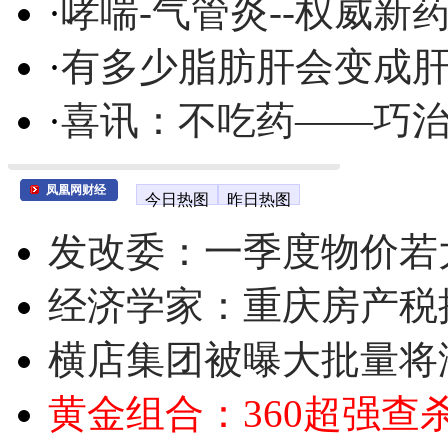
·
哮喘-气管炎--权威
·
有多少脂肪肝会变成
·
喜讯：不吃药——巧
凤凰网财经
今日热图
昨日热图
发改委：一季度物价若
经济学家：重庆房产税
横店集团被曝大批量将
黄金组合：360超强查