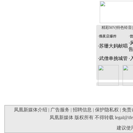
精彩MV
|
特色铃音
|
·
俄夜店爆炸
·
·
·
苏珊大妈献唱
·
武僧单挑城管
·
凤凰新媒体介绍
|
广告服务
|
招聘信息
|
保护隐私权
|
免责
凤凰新媒体 版权所有 不得转载
legal@if
建议使用