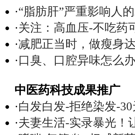
·
“脂肪肝”严重影响人
·
关注：高血压-不吃药
·
减肥正当时，做瘦身达
·
口臭、口腔异味怎么
中医药科技成果推广
·
白发白发-拒绝染发-3
·
夫妻生活-实录暴光！