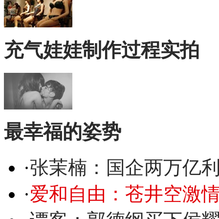
充气娃娃制作过程实拍
最幸福的姿势
·
张茉楠：国企两万亿
·
爱和自由：苍井空激情