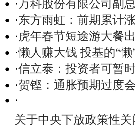
·
万科股份有限公司副
·
东方雨虹：前期累计涨
·
虎年春节短途游大餐出
·
懒人赚大钱 投基的“懒
·
信立泰：投资者可暂时
·
贺铿：通胀预期过度
·
关于中央下放政策性关