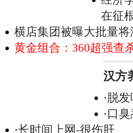
在征
横店集团被曝大批量将
黄金组合：360超强查
汉方
·
脱发
·
口臭
·
长时间上网-很伤肝