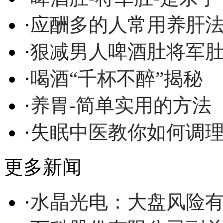
·
应酬多的人常用养肝
·
狠减男人啤酒肚将军
·
喝酒“千杯不醉”揭秘
·
养胃-简单实用的方法
·
失眠中医教你如何调
更多新闻
·
水晶光电：大盘风险有