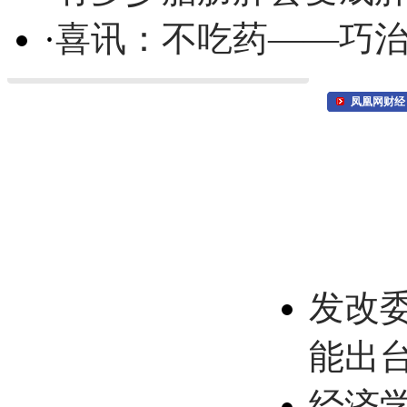
·
喜讯：不吃药——巧
凤凰网财经
发改
能出
经济