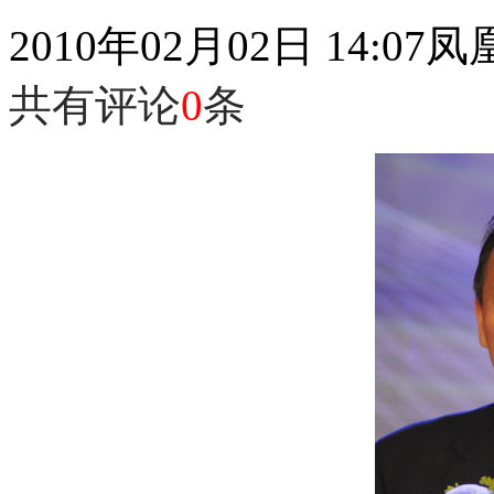
2010年02月02日 14:07
凤
共有评论
0
条