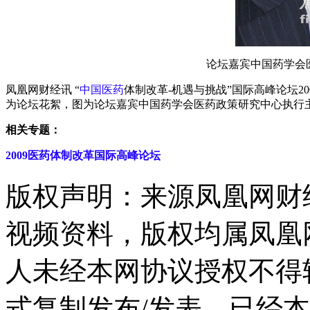
论坛嘉宾中国药学会
凤凰网财经讯 “
中国医药
体制改革-机遇与挑战”国际高峰论坛20
为论坛花絮，图为论坛嘉宾中国药学会医药政策研究中心执行
相关专题：
2009医药体制改革国际高峰论坛
版权声明：来源凤凰网财
视频资料，版权均属凤凰
人未经本网协议授权不得
式复制发布/发表。已经