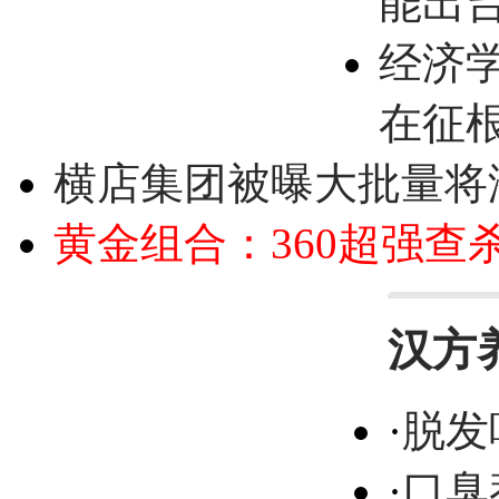
能出
经济
在征
横店集团被曝大批量将
黄金组合：360超强查
汉方
·
脱发
·
口臭