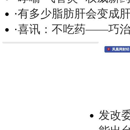
·
有多少脂肪肝会变成
·
喜讯：不吃药——巧
凤凰网财经
发改