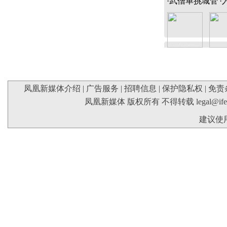
·
武僧单挑城管
·
凤凰新媒体介绍
|
广告服务
|
招聘信息
|
保护隐私权
|
免责
凤凰新媒体 版权所有 不得转载
legal@if
建议使用