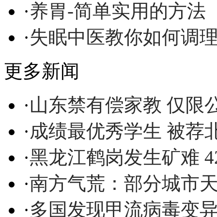
·
养胃-简单实用的方法
·
失眠中医教你如何调
更多新闻
·
山东禁有偿家教 仅限
·
成绩最优秀学生 被荐
·
黑龙江鹤岗发生矿难 4
·
南方气荒：部分城市
·
多国发现甲流病毒变异