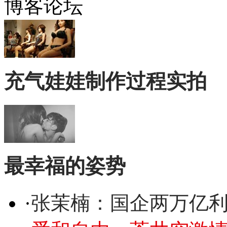
博客论坛
充气娃娃制作过程实拍
最幸福的姿势
·
张茉楠：国企两万亿