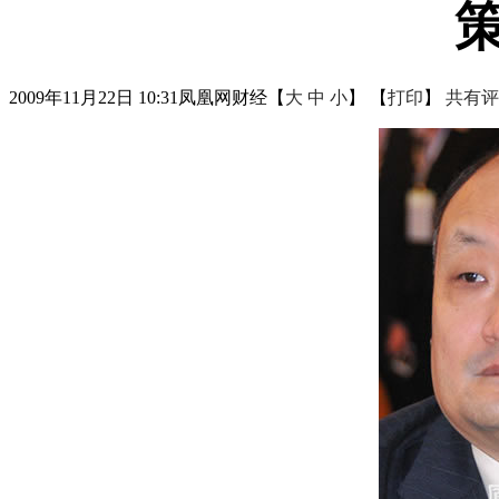
2009年11月22日 10:31
凤凰网财经
【
大
中
小
】 【
打印
】
共有评