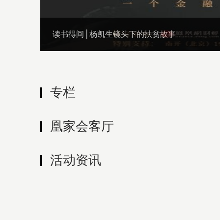
读书得间│杨凯生镜头下的扶贫故事
专栏
凰家会客厅
活动资讯