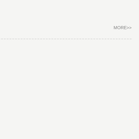
MORE>
>