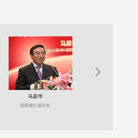
盛松成
上海市人民政府参事、中国
人民银行调查统计司原司长