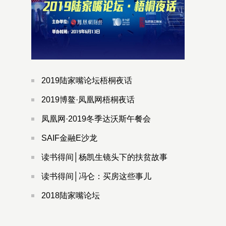
2019陆家嘴论坛梧桐夜话
2019博鳌·凤凰网梧桐夜话
凤凰网·2019冬季达沃斯午餐会
SAIF金融E沙龙
读书得间│杨凯生镜头下的扶贫故事
读书得间│冯仑：买房这些事儿
2018陆家嘴论坛