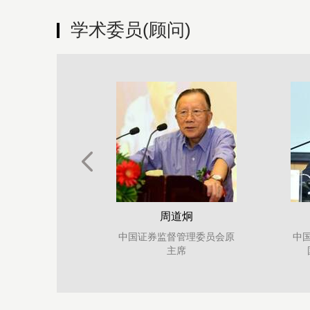
学术委员(顾问)
杨凯生
中国工商银行原行长
中
研