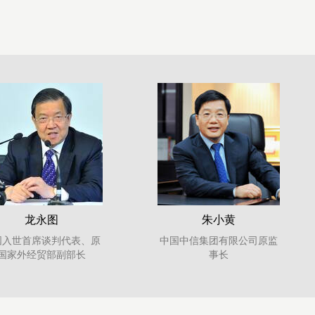
李礼辉
李扬
国互联网金融协会区块链
国家金融与发展实验室理事
究工作组组长、中国银行
长
原行长