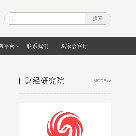
搜索
凰平台
联系我们
凰家会客厅
财经研究院
MORE>
>