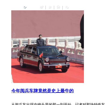
0
今年阅兵车牌竟然是史上最牛的
从阅兵车出现在镜头里的那一刻开始，记者对那块特殊车