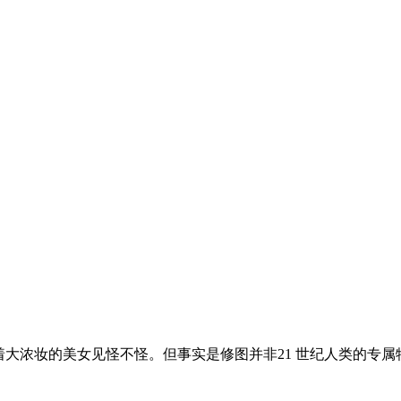
着大浓妆的美女见怪不怪。但事实是修图并非21 世纪人类的专属