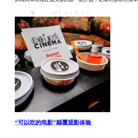
0
“可以吃的电影”颠覆观影体验