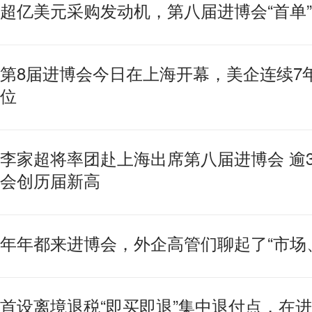
超亿美元采购发动机，第八届进博会“首单
第8届进博会今日在上海开幕，美企连续7
位
李家超将率团赴上海出席第八届进博会 逾3
会创历届新高
年年都来进博会，外企高管们聊起了“市场
首设离境退税“即买即退”集中退付点，在进