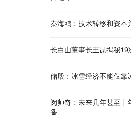
秦海鸥：技术转移和资本
长白山董事长王昆揭秘1
储殷：冰雪经济不能仅靠冰
闵帅奇：未来几年甚至十
备