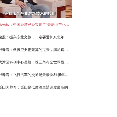
马光远：中国经济已经实现了“去房地产化”，但它国民经济支柱地位短期不会改变
储殷：振兴东北文旅，一定要爱护东北年轻人
郜春海：做低空要把账算的过来，满足真需求
大湾区科创中心吴凯：珠三角有全世界最完备的全产业链，很快会涌现六小龙一样的企业
郜春海：飞行汽车的交通场景最快3到5年就能实现
觅山闵帅奇：觅山是低度酒里辨识度最高的