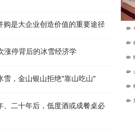
并购是大企业创造价值的重要途径
9次涨停背后的冰雪经济学
雪，金山银山拒绝"靠山吃山"
年、二十年后，低度酒或成餐桌必