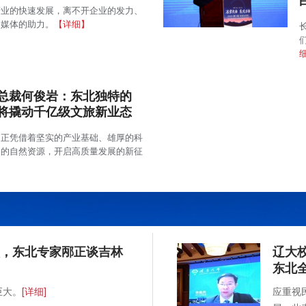
产业的快速发展，离不开企业的发力、
和媒体的助力。
【详细】
总裁何俊岩：东北独特的
将撬动千亿级文旅新业态
，正凭借着坚实的产业基础、雄厚的科
富的自然资源，开启高质量发展的新征
】
次，东北专家邴正谈吉林
辽大
东北
巨大。
[详细]
应重视