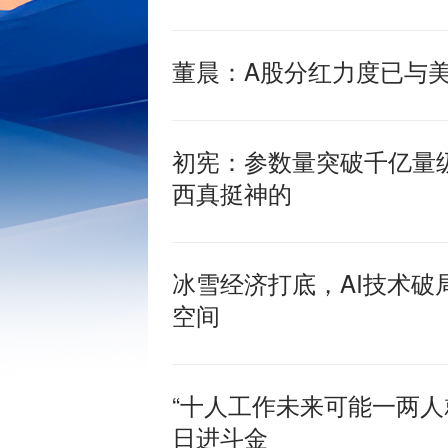
董晨：A股分红力度已与
初宪：参数量突破千亿量
西真挺神的
冰雪经济打底，AI技术破局
空间
“十人工作未来可能一两人
日进斗金