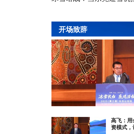
开场致辞
高飞：用
资模式，