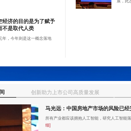
展，此
空经济的目的是为了赋予
而不是取代人类
的元年，今年则是这一概念落地
间
创新助力上市公司高质量发展
马光远：中国房地产市场的风险已经
所有产业都应该拥抱人工智能，研究人工智能
细]