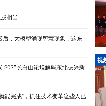
美股相当
级后，大模型涌现智慧现象，这东
视
 2025长白山论坛解码东北振兴新
就能完成”，抓住技术变革这些人已