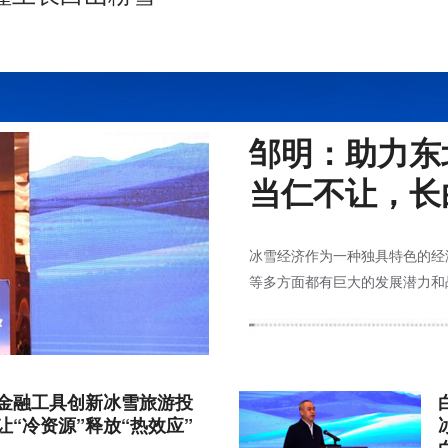
邹明：助力东
当仁不让，长
冰雪经济作为一种独具特色的经
等多方面都有巨大的发展潜力和
金融工具创新冰雪旅游投
让“冷资源”释放“热效应”