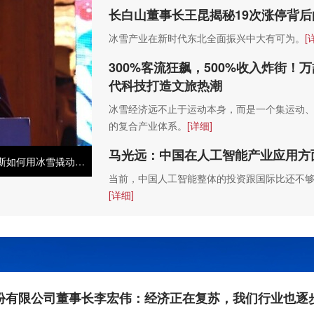
长白山董事长王昆揭秘19次涨停背
冰雪产业在新时代东北全面振兴中大有可为。
[
300%客流狂飙，500%收入炸街
代科技打造文旅热潮
冰雪经济远不止于运动本身，而是一个集运动
的复合产业体系。
[详细]
马光远：中国在人工智能产业应用方
聂影：1小时经济圈辐射千万人口，佳木斯如何用冰雪撬动东北振兴？
当前，中国人工智能整体的投资跟国际比还不
[详细]
份有限公司董事长李宏伟：经济正在复苏，我们行业也逐