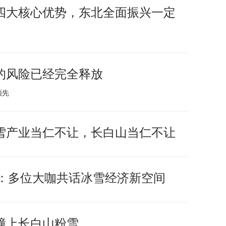
四大核心优势，东北全面振兴一定
的风险已经完全释放
领先
雪产业当仁不让，长白山当仁不让
幕：多位大咖共话冰雪经济新空间
撞上长白山粉雪