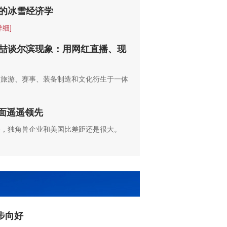
后的冰雪经济学
详细]
！万喆谈尔滨现象：用网红直播、现
、旅游、赛事、装备制造和文化衍生于一体
面遥遥领先
够，独角兽企业和美国比差距还是很大。
步向好