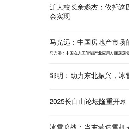
辽大校长余淼杰：依托这
会实现
马光远：中国房地产市场
马光远：中国在人工智能产业应用方面遥遥
邹明：助力东北振兴，冰
2025长白山论坛隆重开
冰雪暗战：当东莞造雪机