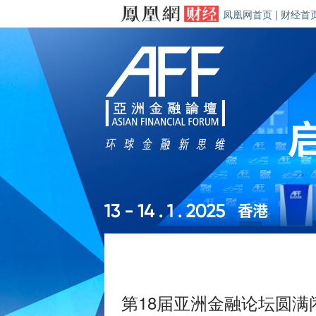
凤凰网首页
|
财经首
第18届亚洲金融论坛圆满