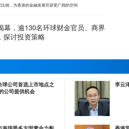
置比例，为香港的金融发展开辟更广阔的空间
揭幕，逾130名环球财金官员、商界
，探讨投资策略
全球公司首选上市地点之
李云
地的公司提供机会
市表现受多方因素合力影
香港