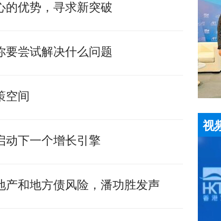
心的优势，寻求新突破
你要尝试解决什么问题
策空间
视
启动下一个增长引擎
地产和地方债风险，潘功胜发声