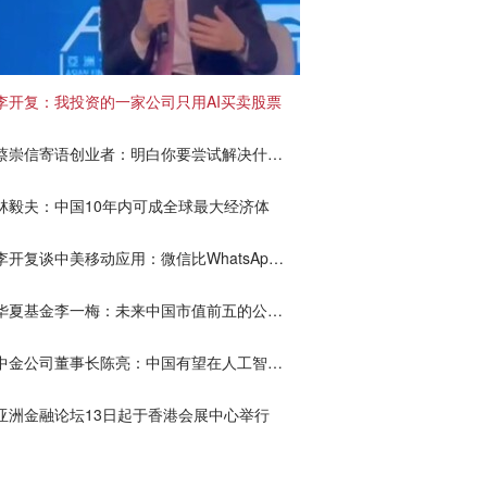
李开复：我投资的一家公司只用AI买卖股票
蔡崇信寄语创业者：明白你要尝试解决什么问题
林毅夫：中国10年内可成全球最大经济体
李开复谈中美移动应用：微信比WhatsApp更好，抖音比Instagram更好
华夏基金李一梅：未来中国市值前五的公司可能出自创业板、科创板、北交所
中金公司董事长陈亮：中国有望在人工智能时代构成技术发展优势
亚洲金融论坛13日起于香港会展中心举行