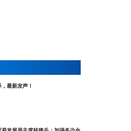
泽，最新发声！
贸易发展局主席林建岳：加强多边合