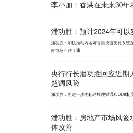
李小加：香港在未来30
潘功胜：预计2024年可
潘功胜：加快推动内地与香港快速支付系统
融市场互联互通
央行行长潘功胜回应近期
超调风险
潘功胜：将进一步优化跨境理财通和QDII
潘功胜：房地产市场风险
体改善