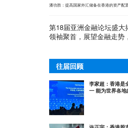
潘功胜：提高国家外汇储备在香港的资产配
第18届亚洲金融论坛盛大
领袖聚首，展望金融走势
往届回顾
李家超：香港是
一 能为世界各
许正宇：香港股