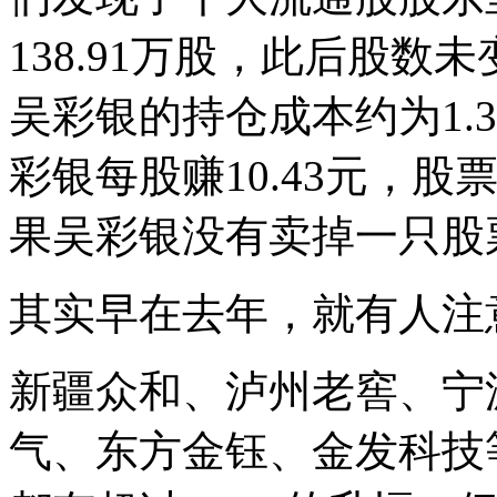
138.91万股，此后股
吴彩银的持仓成本约为1.
彩银每股赚10.43元，股
果吴彩银没有卖掉一只股票
其实早在去年，就有人注
新疆众和、泸州老窖、宁
气、东方金钰、金发科技