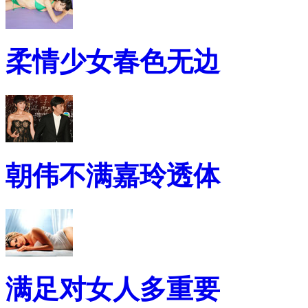
柔情少女春色无边
朝伟不满嘉玲透体
满足对女人多重要