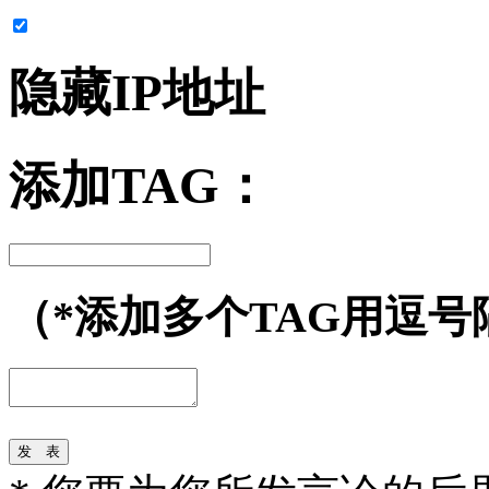
隐藏IP地址
添加TAG：
（*添加多个TAG用逗号