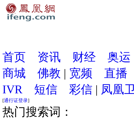
首页
资讯
财经
奥运
商城
佛教
|
宽频
直播
IVR
短信
彩信
|
凤凰
[
通行证登录
]
热门搜索词：