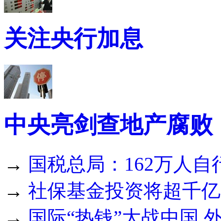
关注央行加息
中央亮剑查地产腐败
→
国税总局：162万人自
→
社保基金投资将超千亿
→
国际“热钱”大战中国 