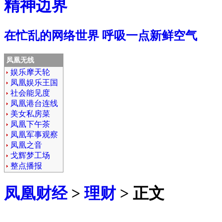
精神边界
在忙乱的网络世界 呼吸一点新鲜空气
凤凰无线
娱乐摩天轮
凤凰娱乐王国
社会能见度
凤凰港台连线
美女私房菜
凤凰下午茶
凤凰军事观察
凤凰之音
戈辉梦工场
整点播报
凤凰财经
>
理财
> 正文