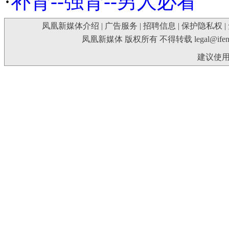
·
补肾--强肾--男人必看
凤凰新媒体介绍
|
广告服务
|
招聘信息
|
保护隐私权
|
凤凰新媒体 版权所有 不得转载
legal@ife
建议使用