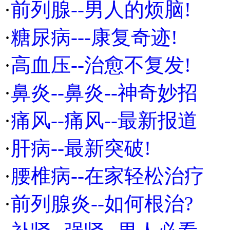
·
前列腺--男人的烦脑!
·
糖尿病---康复奇迹!
·
高血压--治愈不复发!
·
鼻炎--鼻炎--神奇妙招
·
痛风--痛风--最新报道
·
肝病--最新突破!
·
腰椎病--在家轻松治疗
·
前列腺炎--如何根治?