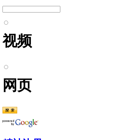
视频
网页