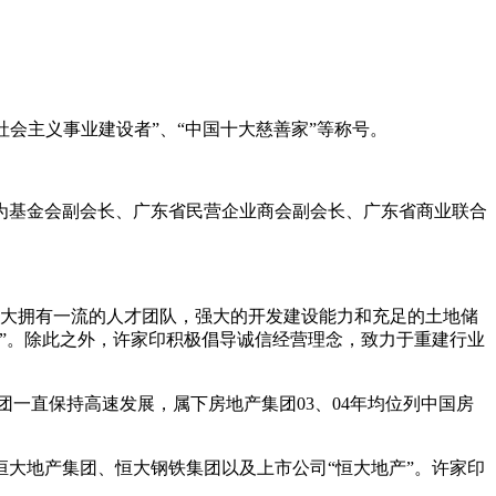
社会主义事业建设者”、“中国十大慈善家”等称号。
为基金会副会长、广东省民营企业商会副会长、广东省商业联合
，恒大拥有一流的人才团队，强大的开发建设能力和充足的土地储
”。除此之外，许家印积极倡导诚信经营理念，致力于重建行业
一直保持高速发展，属下房地产集团03、04年均位列中国房
有恒大地产集团、恒大钢铁集团以及上市公司“恒大地产”。许家印