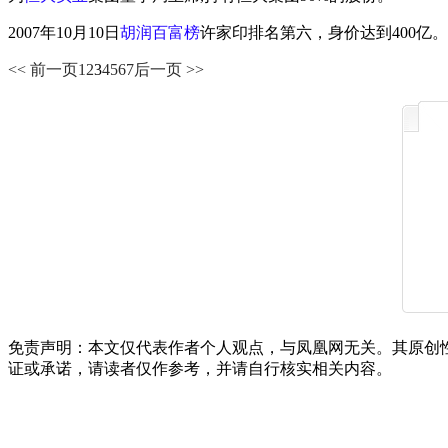
2007年10月10日
胡润百富榜
许家印排名第六，身价达到400亿。
<< 前一页
1
2
3
4
5
6
7
后一页 >>
免责声明：本文仅代表作者个人观点，与凤凰网无关。其原创
证或承诺，请读者仅作参考，并请自行核实相关内容。