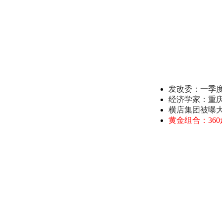
发改委：一季
经济学家：重
横店集团被曝
黄金组合：36