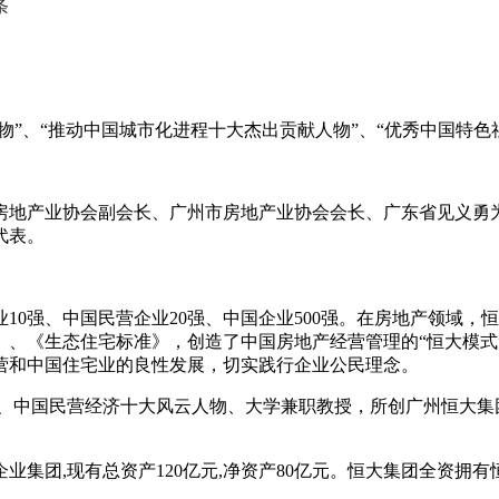
条
物”、“推动中国城市化进程十大杰出贡献人物”、“优秀中国特色
房地产业协会副会长、广州市房地产业协会会长、广东省见义勇
代表。
业10强、中国民营企业20强、中国企业500强。在房地产领域
》、《生态住宅标准》，创造了中国房地产经营管理的“恒大模式
营和中国住宅业的良性发展，切实践行企业公民理念。
、中国民营经济十大风云人物、大学兼职教授，所创广州恒大集团
集团,现有总资产120亿元,净资产80亿元。恒大集团全资拥