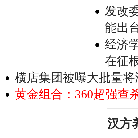
发改
能出
经济
在征
横店集团被曝大批量将
黄金组合：360超强查
汉方