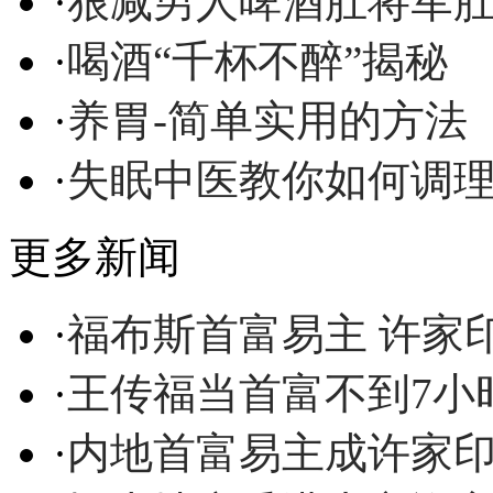
·
狠减男人啤酒肚将军
·
喝酒“千杯不醉”揭秘
·
养胃-简单实用的方法
·
失眠中医教你如何调
更多新闻
·
福布斯首富易主 许家
·
王传福当首富不到7小
·
内地首富易主成许家印