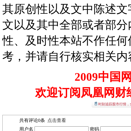
其原创性以及文中陈述文
文以及其中全部或者部分
性、及时性本站不作任何
考，并请自行核实相关内
2009中
欢迎订阅凤凰网财
时刻追踪股市行情，
共有评论
0
条
点击查看
用户名
密码