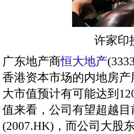
许家印
广东地产商
恒大地产
(3
香港资本市场的内地房产
大市值预计有可能达到120
值来看，公司有望超越目
(2007.HK)，而公司