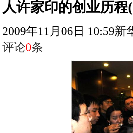
人许家印的创业历程(4
2009年11月06日 10:59
新
评论
0
条