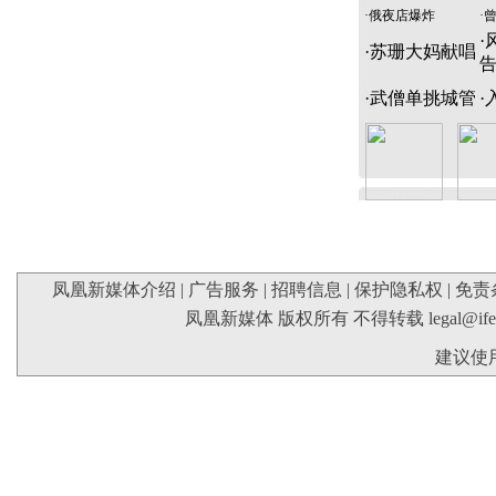
·
俄夜店爆炸
·
·
·
苏珊大妈献唱
·
武僧单挑城管
·
凤凰新媒体介绍
|
广告服务
|
招聘信息
|
保护隐私权
|
免责
凤凰新媒体 版权所有 不得转载
legal@if
建议使用