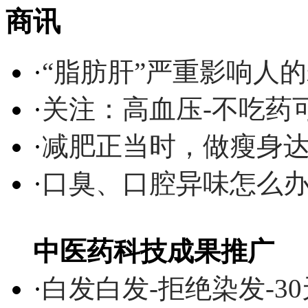
商讯
·
“脂肪肝”严重影响人
·
关注：高血压-不吃药
·
减肥正当时，做瘦身达
·
口臭、口腔异味怎么
中医药科技成果推广
·
白发白发-拒绝染发-3