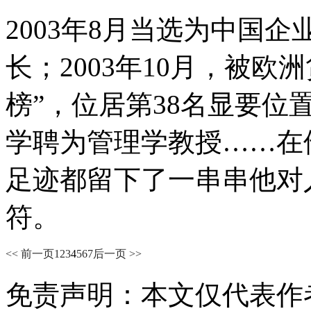
2003年8月当选为中国
长；2003年10月，被
榜”，位居第38名显要位置
学聘为管理学教授……在
足迹都留下了一串串他对
符。
<< 前一页
1
2
3
4
5
6
7
后一页 >>
免责声明：本文仅代表作