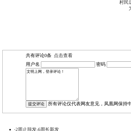
村民
共有评论
0
条
点击查看
用户名
密码
所有评论仅代表网友意见，凤凰网保持
·
2周止脱发-6周长新发