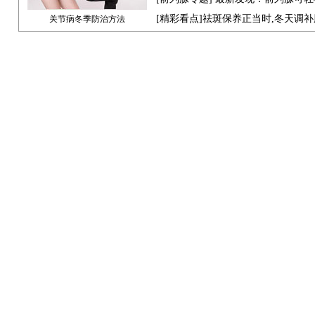
[
精彩看点
]祛斑保养正当时,冬天调
关节病冬季防治方法