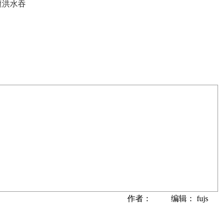
遭洪水吞
作者： 编辑： fujs