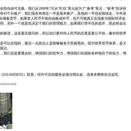
由可兑换。我们从2000年7月从“盯住”美元改为了“参考”美元，“参考”告诉你
有43个分账户，我们现在有将近一半是基本账户，其他的一半也在陆续走。今年采
际储备货币，如果拿人民币不能自由换成外币，也不可能真正实现参与国际经济金
弱，另外一个就是也决定于我们的管理能力，如果我们管不住的放开，那必然会出
的推进，这是毫无疑问的，所以你们要对待人民币的态度是要公平的，像对待世界
是可以实现的，最后一点政治上是能够被各方所接受的。因为世界货币体系，是大
观点。
，我们还是要逐步的，增强我们的竞争力，增强我们在国际各种场合下的实力，增
0-84458352）联系；经许可后转载务必请注明出处，违者本网将依法追究。