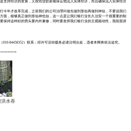
是支持经济的发展，又按照贷款新规保证他流入实体经济，而且确保流入实体经济
行今年才改革完成，之前我们的公司治理叫做先做到形似再做到神似，不要说我们
方面，能够真正做到形似神也似，这一点是让我们银行业长久治安一个很重要的制
要保持这种好的势头要内外兼修，同时要发挥我们银行业的主观能动性，我前面讲
0-84458352）联系；经许可后转载务必请注明出处，违者本网将依法追究。
遭洪水吞