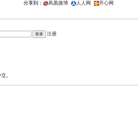
分享到：
凤凰微博
人人网
开心网
注册
中立。