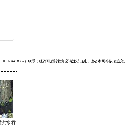
0-84458352）联系；经许可后转载务必请注明出处，违者本网将依法追究。
遭洪水吞