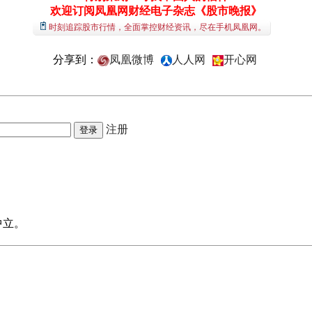
欢迎订阅凤凰网财经电子杂志《股市晚报》
时刻追踪股市行情，全面掌控财经资讯，尽在手机凤凰网。
分享到：
凤凰微博
人人网
开心网
注册
中立。