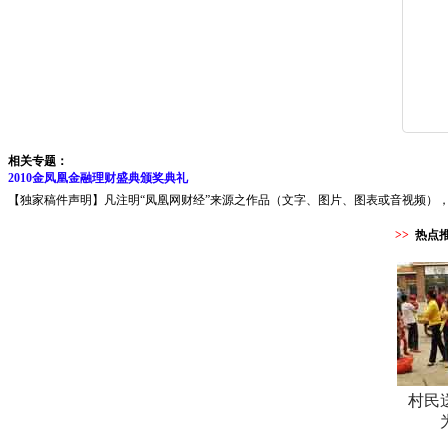
相关专题：
2010金凤凰金融理财盛典颁奖典礼
【独家稿件声明】凡注明“凤凰网财经”来源之作品（文字、图片、图表或音视频），未
>>
热点
村民