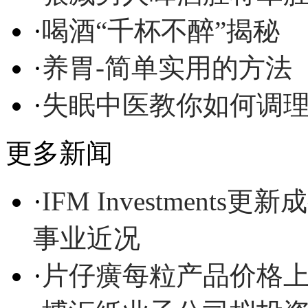
·
喝酒“千杯不醉”揭秘
·
养胃-简单实用的方法
·
失眠中医教你如何调
更多新闻
·
IFM Investmen
事业近况
·
片仔癀每粒产品价格上