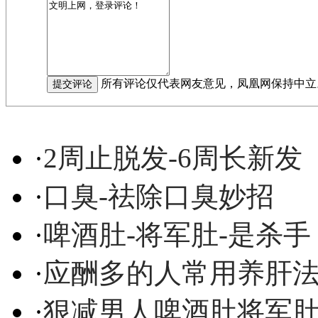
所有评论仅代表网友意见，凤凰网保持中立
·
2周止脱发-6周长新发
·
口臭-祛除口臭妙招
·
啤酒肚-将军肚-是杀手
·
应酬多的人常用养肝
·
狠减男人啤酒肚将军