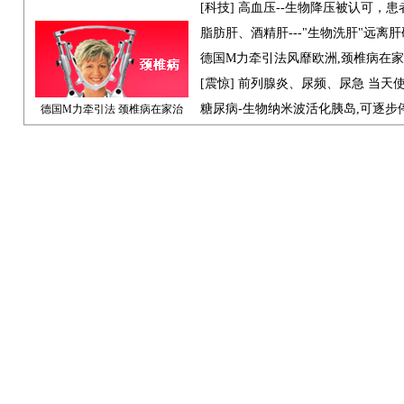
[科技] 高血压--生物降压被认可，
脂肪肝、酒精肝---"生物洗肝"远离
德国M力牵引法风靡欧洲,颈椎病在
[震惊] 前列腺炎、尿频、尿急 当天
糖尿病-生物纳米波活化胰岛,可逐步
德国M力牵引法 颈椎病在家治