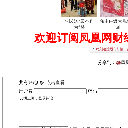
村民送“最不作
强生再爆大规
为”奖
回
欢迎订阅凤凰网财
时刻追踪股市行情，
分享到：
凤
共有评论
0
条
点击查看
用户名
密码