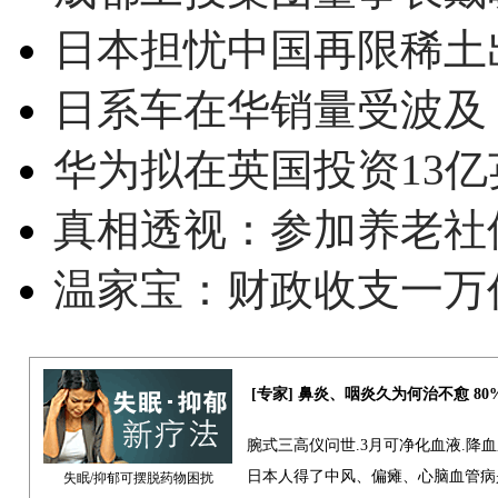
日本担忧中国再限稀土
日系车在华销量受波及 
华为拟在英国投资13亿英
真相透视：参加养老社
温家宝：财政收支一万
[专家] 鼻炎、咽炎久为何治不愈 8
腕式三高仪问世.3月可净化血液.降
日本人得了中风、偏瘫、心脑血管病
失眠/抑郁可摆脱药物困扰