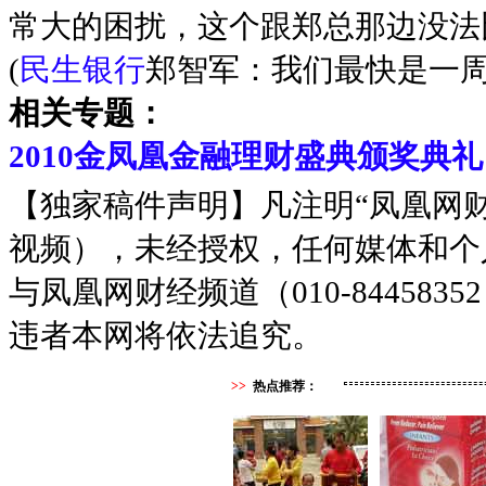
常大的困扰，这个跟郑总那边没法
(
民生银行
郑智军：我们最快是一周
相关专题：
2010金凤凰金融理财盛典颁奖典礼
【独家稿件声明】凡注明“凤凰网
视频），未经授权，任何媒体和个
与凤凰网财经频道（010-8445
违者本网将依法追究。
>>
热点推荐：