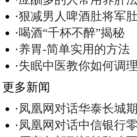
·
狠减男人啤酒肚将军
·
喝酒“千杯不醉”揭秘
·
养胃-简单实用的方法
·
失眠中医教你如何调
更多新闻
·
凤凰网对话华泰长城
·
凤凰网对话中信银行