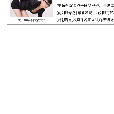
[
美胸专题
]盘点全球9种天然、无激
[
前列腺专题
] 最新发现：前列腺可轻
[
精彩看点
]祛斑保养正当时,冬天调
关节病冬季防治方法