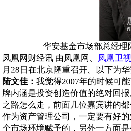
华
安基金市场部总经理
凤凰网财经讯 由凤凰网、
凤凰卫
月28日在北京隆重召开。以下为
陆文佳：
我觉得2007年的时候
牌内涵是投资创造价值的绝对回报
之路怎么走，前面几位嘉宾讲的都
作为资产管理公司，一定要有好的
个市场环境赋予的，另外一方面是