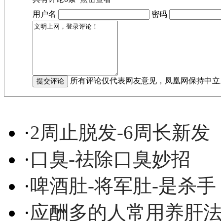
用户名
密码
所有评论仅代表网友意见，凤凰网保持中立
·
2周止脱发-6周长新发
·
口臭-祛除口臭妙招
·
啤酒肚-将军肚-是杀手
·
应酬多的人常用养肝