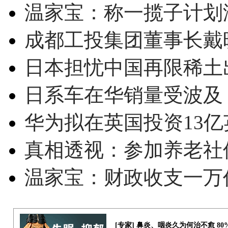
温家宝：称一揽子计划
成都工投集团董事长戴
日本担忧中国再限稀土
日系车在华销量受波及 
华为拟在英国投资13亿英
真相透视：参加养老社
温家宝：财政收支一万
[专家] 鼻炎、咽炎久为何治不愈 8