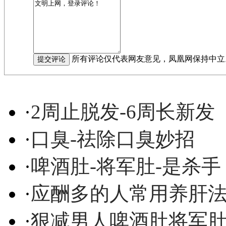
所有评论仅代表网友意见，凤凰网保持中立
·
2周止脱发-6周长新发
·
口臭-祛除口臭妙招
·
啤酒肚-将军肚-是杀手
·
应酬多的人常用养肝
·
狠减男人啤酒肚将军