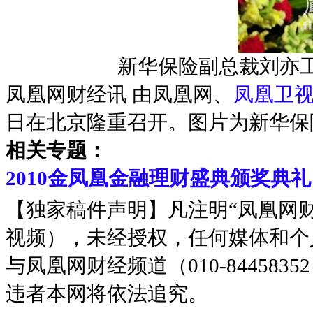
新华保险副总裁刘亦工
凤凰网财经讯 由凤凰网、
凤凰卫
日在北京隆重召开。图片为新华保
相关专题：
2010金凤凰金融理财盛典颁奖典礼
【独家稿件声明】凡注明“凤凰网
视频），未经授权，任何媒体和个
与凤凰网财经频道（010-8445
违者本网将依法追究。