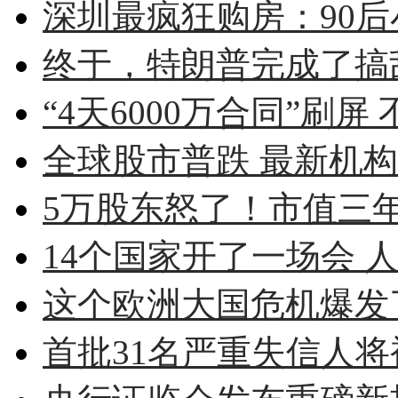
深圳最疯狂购房：90后小伙
终于，特朗普完成了搞
“4天6000万合同”刷屏 
全球股市普跌 最新机
5万股东怒了！市值三年蒸
14个国家开了一场会 人
这个欧洲大国危机爆发了
首批31名严重失信人将被