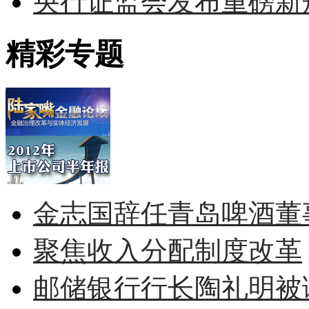
央行证监会发布重磅新规
精彩专题
金志国辞任青岛啤酒董
聚焦收入分配制度改革
邮储银行行长陶礼明被