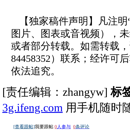
【独家稿件声明】凡注明
图片、图表或音视频），未
或者部分转载。如需转载，请
84458352）联系；经
依法追究。
[责任编辑：zhangyw]
标
3g.ifeng.com
用手机随时
[查看跟帖]
我要跟帖
0
人参与
0
条评论