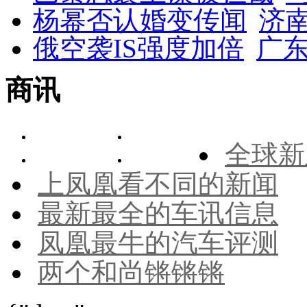
杨幂否认婚变传闻
济
俄空袭IS强度加倍
广东
商讯
全球新
上凤凰看不同的新闻
最新最全的车讯信息
凤凰最牛的汽车评测
两个和尚锵锵锵