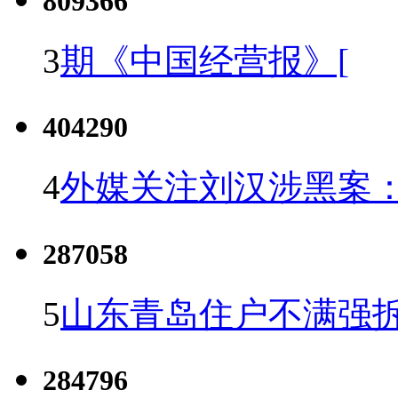
809366
3
期《中国经营报》[
404290
4
外媒关注刘汉涉黑案
287058
5
山东青岛住户不满强
284796