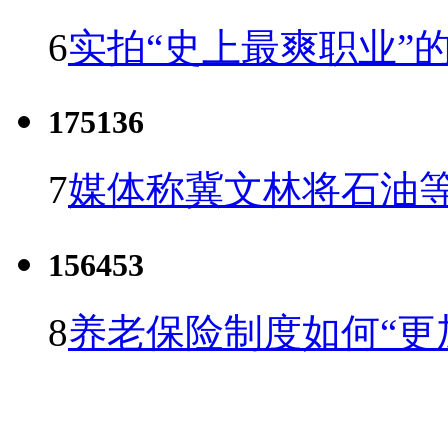
6
实拍“史上最爽职业”的
175136
7
媒体称冀文林将石油等
156453
8
养老保险制度如何“更