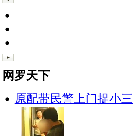
网罗天下
原配带民警上门捉小三