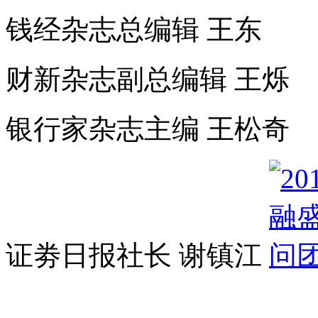
钱经杂志总编辑 王东
财新杂志副总编辑 王烁
银行家杂志主编 王松奇
证劵日报社长 谢镇江