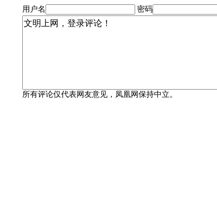
用户名
密码
所有评论仅代表网友意见，凤凰网保持中立。