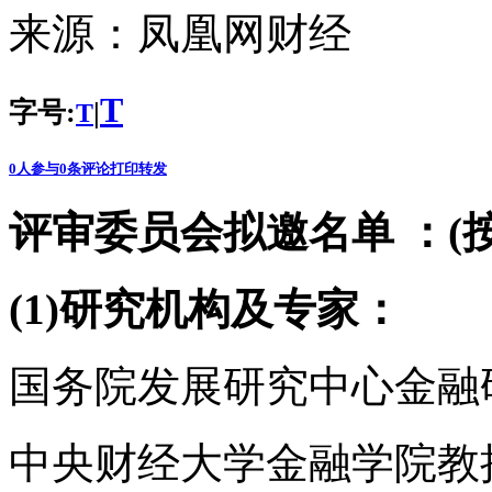
来源：
凤凰网财经
T
字号:
|
T
0
人参与
0
条评论
打印
转发
评审委员会拟邀名单 ：(
(1)研究机构及专家：
国务院发展研究中心金融
中央财经大学金融学院教