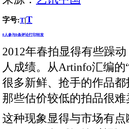
T
字号:
|
T
0
人参与
0
条评论
打印
转发
2012年春拍显得有些躁
人成绩。从Artinfo汇编
很多新鲜、抢手的作品都
那些估价较低的拍品很难
这种现象显得与市场有点断裂