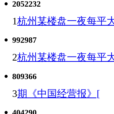
2052232
1
杭州某楼盘一夜每平大
992987
2
杭州某楼盘一夜每平大
809366
3
期《中国经营报》[
404290