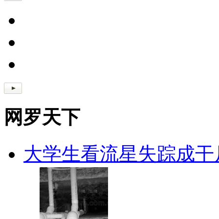
网罗天下
大学生看流星失踪成干