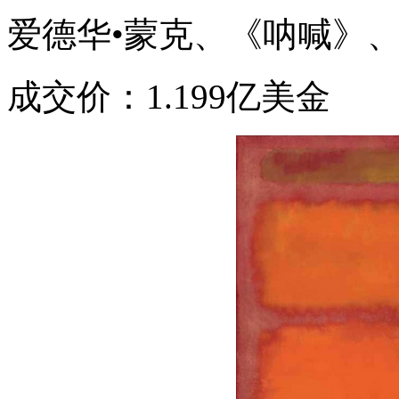
爱德华•蒙克、《呐喊》、1
成交价：1.199亿美金