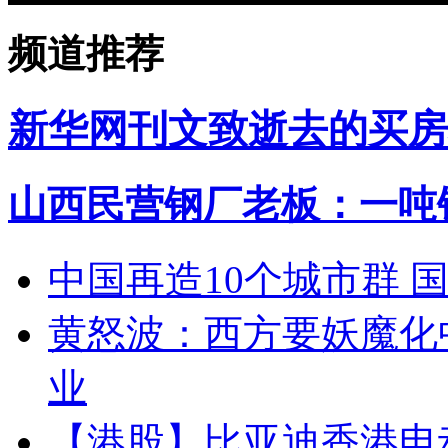
频道推荐
新华网刊文致逝去的买房
山西民营钢厂老板：一吨钢
中国再造10个城市群 
黄怒波：西方要妖魔化
业
【港股】
比亚迪香港电