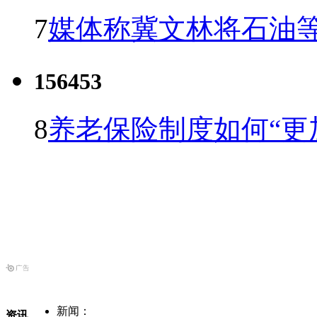
7
媒体称冀文林将石油等
156453
8
养老保险制度如何“更
新闻：
资讯