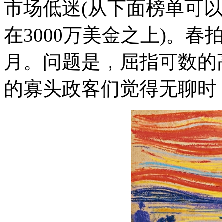
市场低迷(从下面榜单可以
在3000万美金之上)。
月。问题是，屈指可数的
的寡头政客们觉得无聊时