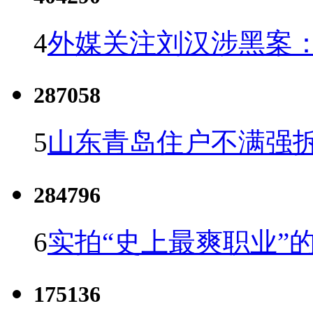
4
外媒关注刘汉涉黑案
287058
5
山东青岛住户不满强
284796
6
实拍“史上最爽职业”的
175136