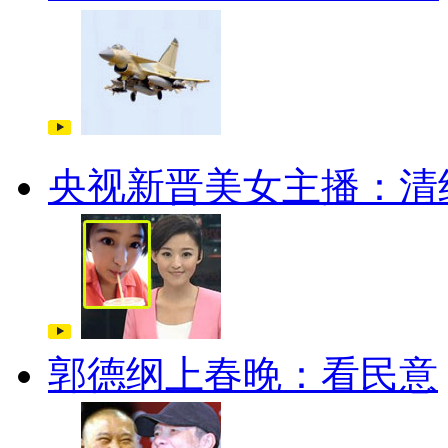
央视新晋美女主播：清
郭德纲上春晚：看民意