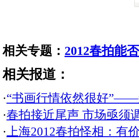
相关专题：
2012春拍能
相关报道：
·
“书画行情依然很好”—
·
春拍接近尾声 市场亟须
·
上海2012春拍怪相：