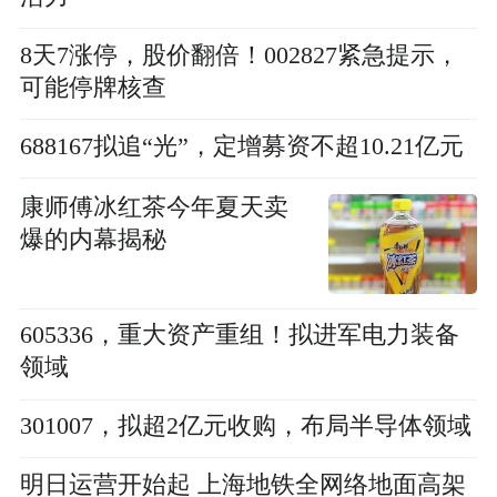
8天7涨停，股价翻倍！002827紧急提示，
可能停牌核查
688167拟追“光”，定增募资不超10.21亿元
康师傅冰红茶今年夏天卖
爆的内幕揭秘
605336，重大资产重组！拟进军电力装备
领域
301007，拟超2亿元收购，布局半导体领域
明日运营开始起 上海地铁全网络地面高架