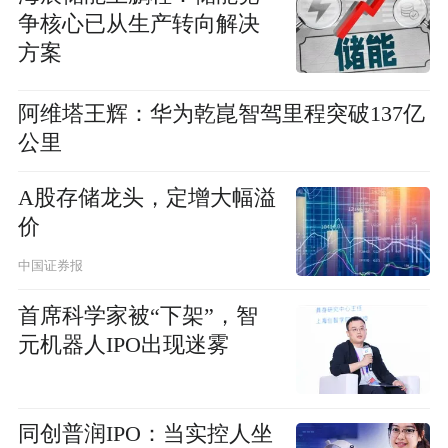
争核心已从生产转向解决
方案
阿维塔王辉：华为乾崑智驾里程突破137亿
公里
A股存储龙头，定增大幅溢
价
中国证券报
首席科学家被“下架”，智
元机器人IPO出现迷雾
同创普润IPO：当实控人坐