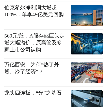
伯克希尔净利润大增超
100%，单季45亿美元回购
560元/股，A股存储巨头定
增大幅溢价，原高管及多
家上市公司认购
万亿西安，为何“热了外
贸、冷了经济”？
龙头四连板，“光”之基石