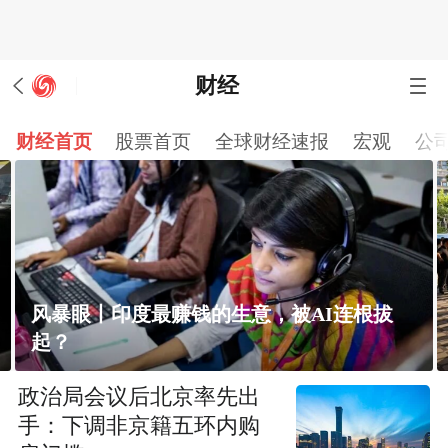
财经
财经首页
股票首页
全球财经速报
宏观
公
风暴眼丨印度最赚钱的生意，被AI连根拔
起？
政治局会议后北京率先出
手：下调非京籍五环内购