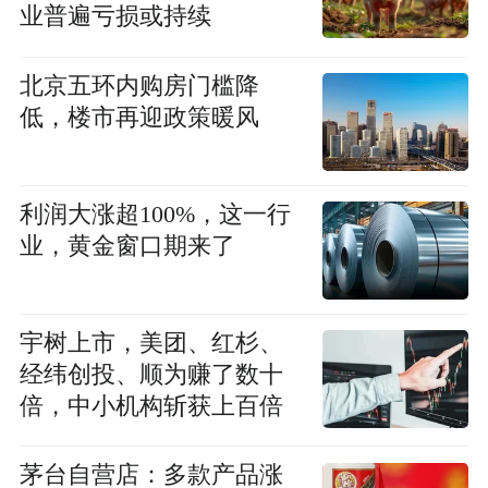
业普遍亏损或持续
北京五环内购房门槛降
低，楼市再迎政策暖风
利润大涨超100%，这一行
业，黄金窗口期来了
宇树上市，美团、红杉、
经纬创投、顺为赚了数十
倍，中小机构斩获上百倍
茅台自营店：多款产品涨