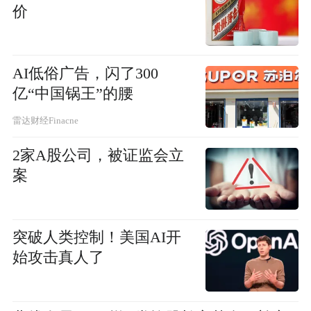
价
AI低俗广告，闪了300
亿“中国锅王”的腰
雷达财经Finacne
2家A股公司，被证监会立
案
突破人类控制！美国AI开
始攻击真人了