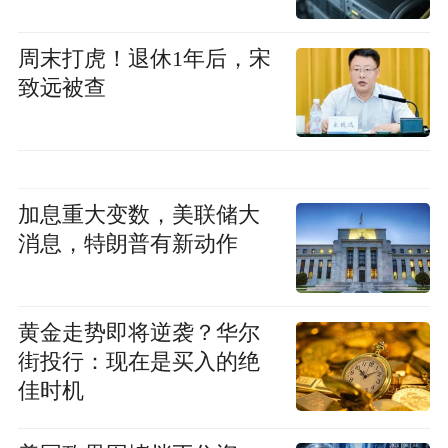
周末打虎！退休1年后，宋
致远被查
加息重大变数，美联储大
消息，特朗普有新动作
黄金走势即将逆袭？华尔
街投行：现在是买入的绝
佳时机