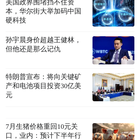
美国政界围堵挡不住资
本，华尔街大举加码中国
硬科技
孙宇晨身价超越王健林，
但他还是那么记仇
特朗普宣布：将向关键矿
产和电池项目投资30亿美
元
7月生猪价格重回10元关
口，业内：预计下半年行