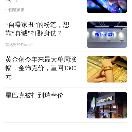
中国证券报
“自曝家丑”的粉笔，想
靠“真诚”打翻身仗？
雷达财经Finance
黄金创今年来最大单周涨
幅，金饰克价，重回1300
元
星巴克被打到瑞幸价