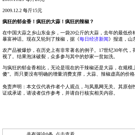
2009.12.2 每斤15元
疯狂的郁金香！疯狂的大蒜！疯狂的辣椒？
在中国大蒜之乡山东金乡，一袋20公斤的大蒜，去年的最低价格
暴富神话。现在又轮到了辣椒，据《
每日经济新闻
》报道，山
农产品被爆炒，在历史上有非常著名的例子。17世纪30年代
视了。结果泡沫破裂，众多参与其中的炒家一贫如洗。
与疯狂的郁金香相比，无论是现在的干辣椒还是大蒜，在规模
傻”。而只要没有明确的增量消费支撑，大蒜、辣椒虚高的价
免责声明：本文仅代表作者个人观点，与凤凰网无关。其原创
证或承诺，请读者仅作参考，并请自行核实相关内容。
共有评论
0
条
点击查看