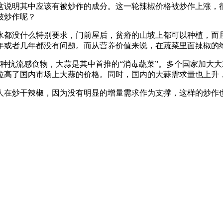
这说明其中应该有被炒作的成分。这一轮辣椒价格被炒作上涨，很
被炒作呢？
水都没什么特别要求，门前屋后，贫瘠的山坡上都可以种植，而
年或者几年都没有问题。而从营养价值来说，在蔬菜里面辣椒的
种抗流感食物，大蒜是其中首推的“消毒蔬菜”。多个国家加大
拉高了国内市场上大蒜的价格。同时，国内的大蒜需求量也上升
人在炒干辣椒，因为没有明显的增量需求作为支撑，这样的炒作