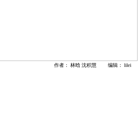
作者： 林晗 沈积慧 编辑： lilei