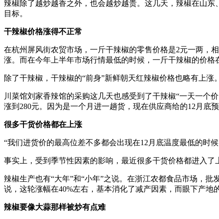
辣椒除了越炒越香之外，也会越炒越贵。这几天，辣椒在山东
目标。
干辣椒价格涨得不正常
在杭州屏风街农贸市场，一斤干辣椒的零售价格是2元一两，相
涨。而在今年上半年市场行情最低的时候，一斤干辣椒的价格在
除了干辣椒，干辣椒的“前身”新鲜朝天红辣椒价格也略有上涨。
川菜馆刘家香辣馆的采购这几天也感受到了干辣椒“一天一个价
涨到280元。因为是一个月进一趟货，现在供应商给的12月底预
很多干货价格都在上涨
“我们进货价的最高位差不多都会出现在12月底温度最低的时候
事实上，受到季节性因素的影响，最近很多干货价格都进入了上涨
辣椒生产也有“大年”和“小年”之说。在浙江农都食品市场，
说，这轮涨幅在40%左右，基本消化了减产因素，而眼下产地
辣椒要像大蒜那样被炒有点难