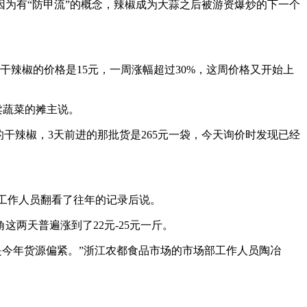
为有“防甲流”的概念，辣椒成为大蒜之后被游资爆炒的下一个
干辣椒的价格是15元，一周涨幅超过30%，这周价格又开始上
卖蔬菜的摊主说。
干辣椒，3天前进的那批货是265元一袋，今天询价时发现已经
的工作人员翻看了往年的记录后说。
两天普遍涨到了22元-25元一斤。
是今年货源偏紧。”浙江农都食品市场的市场部工作人员陶冶