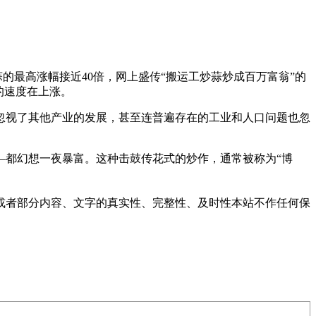
蒜的最高涨幅接近40倍，网上盛传“搬运工炒蒜炒成百万富翁”的
的速度在上涨。
乎忽视了其他产业的发展，甚至连普遍存在的工业和人口问题也忽
—都幻想一夜暴富。这种击鼓传花式的炒作，通常被称为“博
或者部分内容、文字的真实性、完整性、及时性本站不作任何保