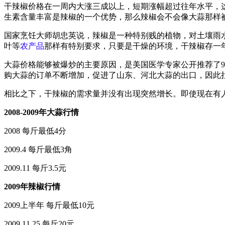
干辣椒价格在一周内大涨三成以上，短期涨幅超过往年水平，
生素含量丰富是辣椒的一个优势，那么辣椒会不会像大蒜那样
国家烹饪大师胡忠英说，辣椒是一种特别贱的植物，对土壤雨
叶等
农产品
那样有特别要求，只要是干燥的环境，干辣椒存一
大蒜价格能够被爆炒的主要原因，是美国医学专家公开推荐了9
购大蒜的订单不断增加，促进了山东、河北大蒜的出口，因此
相比之下，干辣椒的需求量并没有出现突然增长。即使现在有
2008-2009年大蒜行情
2008 每斤最低4分
2009.4 每斤最低3角
2009.11 每斤3.5元
2009年辣椒行情
2009上半年 每斤最低10元
2009.11.25 每斤20元