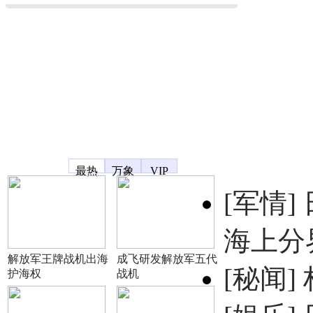
凤凰宽频
最热
万象
VIP
[军情]
海上分
解放军王牌战机出海
成飞研发解放军五代
[秘闻]
护海权
战机