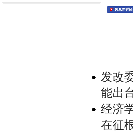
凤凰网财经
发改
能出
经济
在征