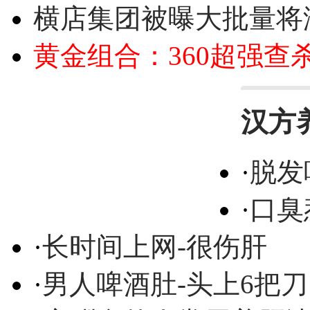
横店集团被曝大批量将
黄金组合：360超强查
汉方
·
脱发
·
口臭
·
长时间上网-很伤肝
·
男人啤酒肚-头上6把刀