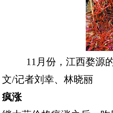
11月份，江西婺源
文/记者刘幸、林晓丽
疯涨