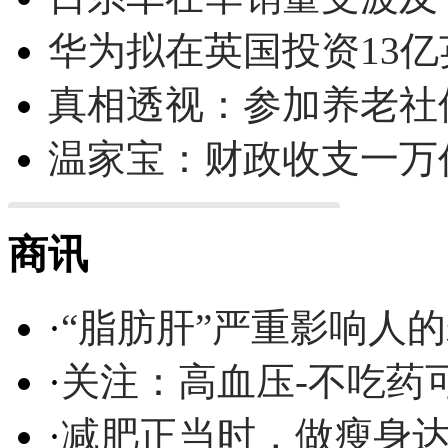
华为拟在英国投资13亿英
真相透视：参加养老社
温家宝：财政收支一万
商讯
·
“脂肪肝”严重影响人
·
关注：高血压-不吃药
·
减肥正当时，做瘦身达