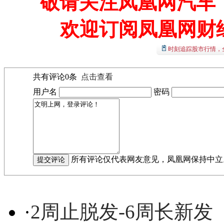
敬请关注凤凰网汽车【
欢迎订阅凤凰网财
时刻追踪股市行情，
共有评论
0
条
点击查看
用户名
密码
所有评论仅代表网友意见，凤凰网保持中立
·
2周止脱发-6周长新发