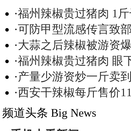
·
福州辣椒贵过猪肉 1
·
可防甲型流感传言致
·
大蒜之后辣椒被游资爆
·
福州辣椒贵过猪肉 眼
·
产量少游资炒一斤卖到
·
西安干辣椒每斤售价11
频道头条
Big News