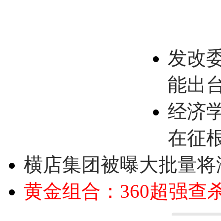
发改
能出
经济
在征
横店集团被曝大批量将
黄金组合：360超强查