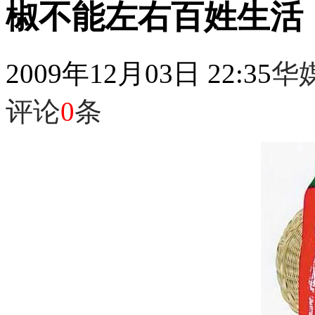
椒不能左右百姓生活
2009年12月03日 22:35
华
评论
0
条