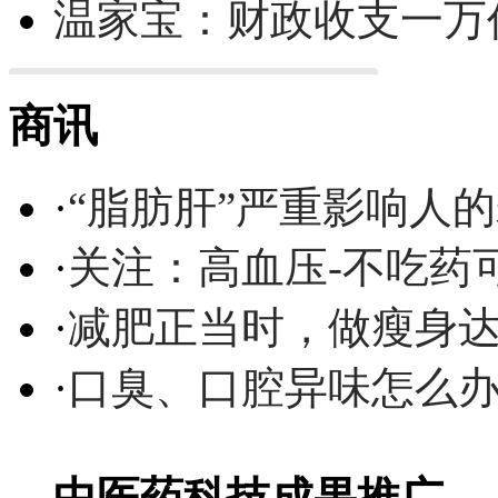
温家宝：财政收支一万
商讯
·
“脂肪肝”严重影响人
·
关注：高血压-不吃药
·
减肥正当时，做瘦身达
·
口臭、口腔异味怎么
中医药科技成果推广