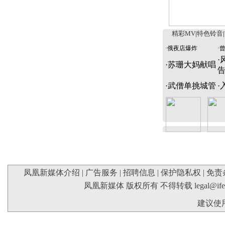
精彩MV
|
特色铃音
|
·
俄夜店爆炸
·
·
·
苏珊大妈献唱
·
武僧单挑城管
·
凤凰新媒体介绍
|
广告服务
|
招聘信息
|
保护隐私权
|
免责
凤凰新媒体 版权所有 不得转载
legal@if
建议使用