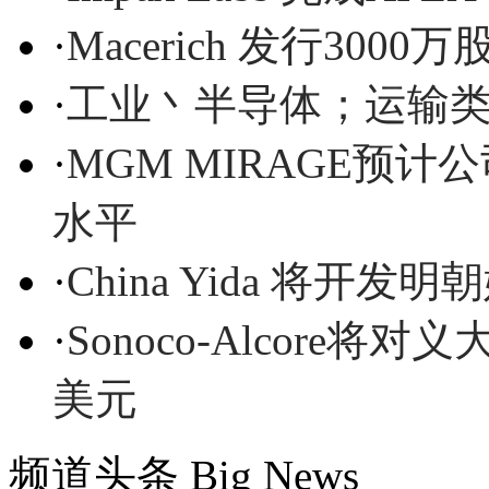
·
Macerich 发行3000万
·
工业丶半导体；运输
·
MGM MIRAGE预
水平
·
China Yida 将开发
·
Sonoco-Alcore
美元
频道头条
Big News