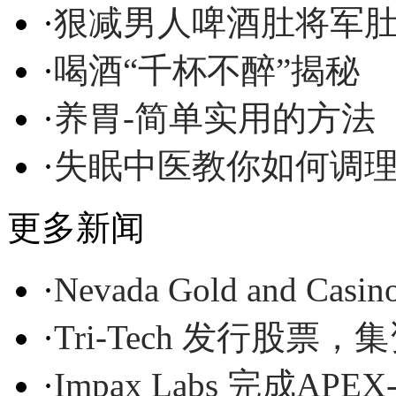
·
狠减男人啤酒肚将军
·
喝酒“千杯不醉”揭秘
·
养胃-简单实用的方法
·
失眠中医教你如何调
更多新闻
·
Nevada Gold and C
·
Tri-Tech 发行股票，
·
Impax Labs 完成A