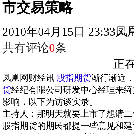
市交易策略
2010年04月15日 23:33
凤
共有评论
0
条
正在
凤凰网财经讯
股指期货
渐行渐近
货
经纪有限公司研发中心经理来绮
影响，以下为访谈实录。
主持人：那明天就要上市了想请二
股指期货的期民都提一些意见和建