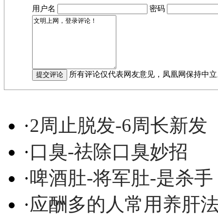
用户名
密码
所有评论仅代表网友意见，凤凰网保持中立
·
2周止脱发-6周长新发
·
口臭-祛除口臭妙招
·
啤酒肚-将军肚-是杀手
·
应酬多的人常用养肝