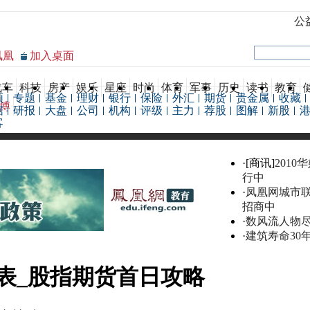
公
凤凰
加入桌面
汽车
科技
房产
娱乐
星座
时尚
体育
军事
历史
读书
教育
频
专题
基金
理财
银行
保险
外汇
期货
贵金属
收藏
博
据
研报
大盘
公司
机构
评级
主力
荐股
图解
新股
客
·[商讯]
2010
行中
·
凤凰网城市
招商中
·
数风流人物
·
建筑寿命30
表_股指期货首日攻略