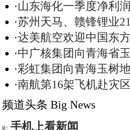
·
山东海化一季度净利润
·
苏州天马、赣锋锂业2
·
达美航空欢迎中国东
·
中广核集团向青海省玉
·
彩虹集团向青海玉树地
·
南航第16架飞机赴灾区
频道头条
Big News
手机上看新闻