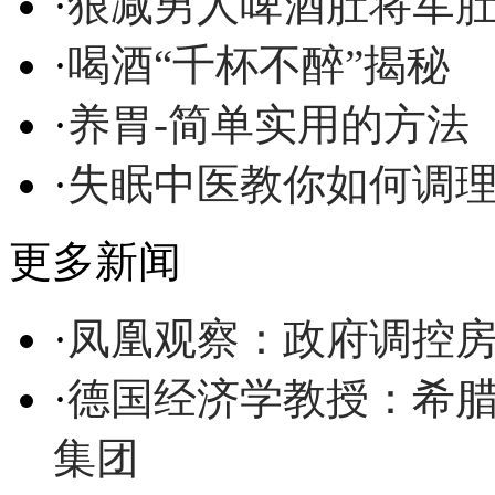
·
狠减男人啤酒肚将军
·
喝酒“千杯不醉”揭秘
·
养胃-简单实用的方法
·
失眠中医教你如何调
更多新闻
·
凤凰观察：政府调控
·
德国经济学教授：希
集团