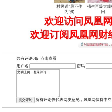
村民送“最不作
强生再爆大规
为”奖
回
欢迎访问凤凰网
欢迎订阅凤凰网财
时刻追踪股市行情，
共有评论
0
条
点击查看
用户名
密码
所有评论仅代表网友意见，凤凰网保持中立