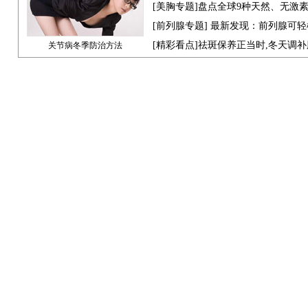
[
美胸专题
]盘点全球9种天然、无激
[
前列腺专题
] 最新发现：前列腺可轻
[
精彩看点
]祛斑保养正当时,冬天调
关节病冬季防治方法