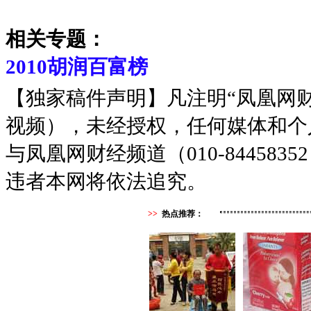
相关专题：
2010胡润百富榜
【独家稿件声明】凡注明“凤凰网
视频），未经授权，任何媒体和个
与凤凰网财经频道（010-8445
违者本网将依法追究。
>>
热点推荐：