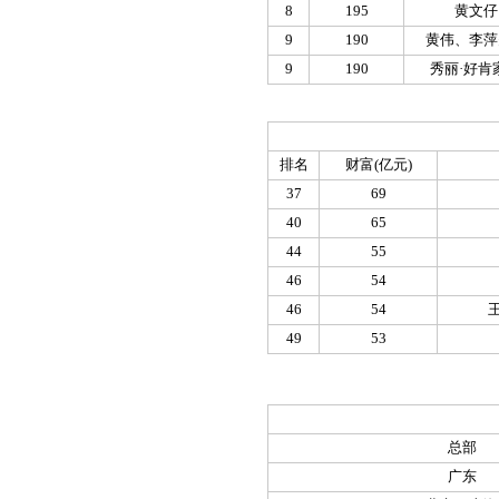
8
195
黄文仔
9
190
黄伟、李萍
9
190
秀丽·好肯
排名
财富(亿元)
37
69
40
65
44
55
46
54
46
54
49
53
总部
广东