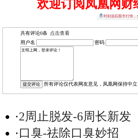
欢迎订阅凤凰网财
时刻追踪股市行情，
共有评论
0
条
点击查看
用户名
密码
所有评论仅代表网友意见，凤凰网保持中立
·
2周止脱发-6周长新发
·
口臭-祛除口臭妙招