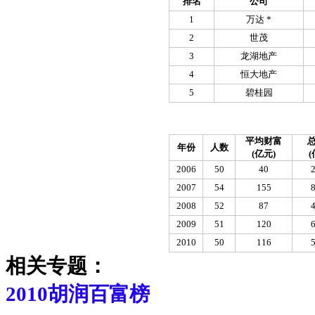
排名
公司
1
万达 *
2
世茂
3
龙湖地产
4
恒大地产
5
碧桂园
平均财富
年份
人数
(亿元)
(
2006
50
40
2007
54
155
2008
52
87
2009
51
120
2010
50
116
相关专题：
2010胡润百富榜