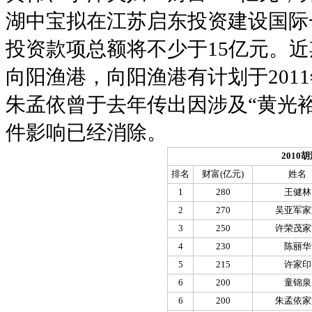
湖中宝拟在江苏启东投资建设国际
投资款项总额将不少于15亿元。
向阳渔港，向阳渔港有计划于201
朱孟依曾于去年传出因涉及“黄光
件影响已经消除。
2010
排名
财富(亿元)
姓名
1
280
王健林
2
270
吴亚军家
3
250
许荣茂家
4
230
陈丽华
5
215
许家印
6
200
童锦泉
6
200
朱孟依家