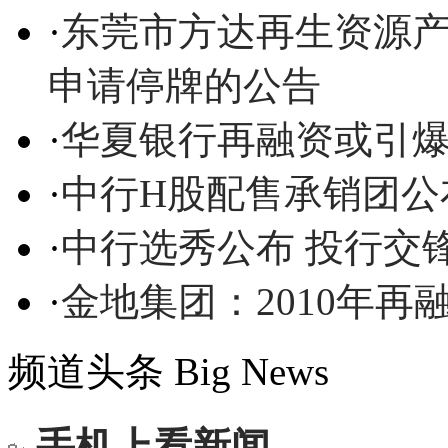
·
东莞市方达再生资源
申请停牌的公告
·
华夏银行再融资或引
·
中行H股配售承销团公
·
中行选秀公布 投行交
·
金地集团：2010年再
频道头条
Big News
手机上看新闻