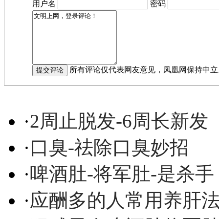
用户名
密码
所有评论仅代表网友意见，凤凰网保持中立
·
2周止脱发-6周长新发
·
口臭-祛除口臭妙招
·
啤酒肚-将军肚-是杀手
·
应酬多的人常用养肝