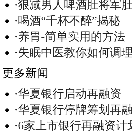
·
狠减男人啤酒肚将军
·
喝酒“千杯不醉”揭秘
·
养胃-简单实用的方法
·
失眠中医教你如何调
更多新闻
·
华夏银行启动再融资
·
华夏银行停牌筹划再融
·
6家上市银行再融资计划