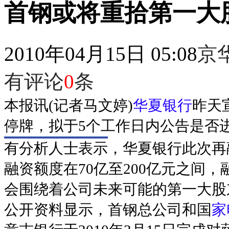
首钢或将重拾第一大
2010年04月15日 05:08
京
有评论
0
条
本报讯(记者马文婷)
华夏银行
昨天
停牌，拟于5个工作日内公告是否
有分析人士表示，华夏银行此次再
融资额度在70亿至200亿元之间
会围绕着公司未来可能的第一大股
公开资料显示，首钢总公司和国
家