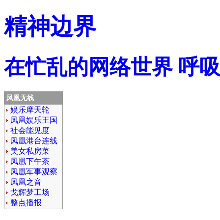
精神边界
在忙乱的网络世界 呼
凤凰无线
娱乐摩天轮
凤凰娱乐王国
社会能见度
凤凰港台连线
美女私房菜
凤凰下午茶
凤凰军事观察
凤凰之音
戈辉梦工场
整点播报