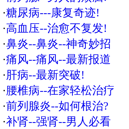
·
糖尿病---康复奇迹!
·
高血压--治愈不复发!
·
鼻炎--鼻炎--神奇妙招
·
痛风--痛风--最新报道
·
肝病--最新突破!
·
腰椎病--在家轻松治疗
·
前列腺炎--如何根治?
·
补肾--强肾--男人必看