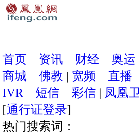
首页
资讯
财经
奥运
商城
佛教
|
宽频
直播
IVR
短信
彩信
|
凤凰
[
通行证登录
]
热门搜索词：