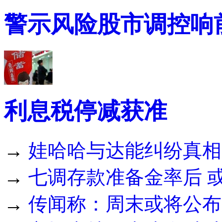
警示风险股市调控响
利息税停减获准
→
娃哈哈与达能纠纷真相
→
七调存款准备金率后 
→
传闻称：周末或将公布