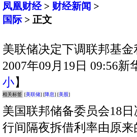
凤凰财经
>
财经新闻
>
国际
> 正文
美联储决定下调联邦基金利率
2007年09月19日 09:56
新
小
】
相关标签
[
美联储
] [
降息
] [
美股
]
美国联邦储备委员会18
行间隔夜拆借利率由原来的5