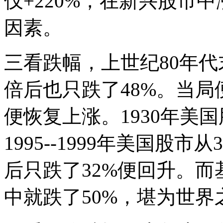
仅+220%，在新兴股市
因素。
三看跌幅，上世纪80年代
倍后也只跌了48%。当
便恢复上涨。1930年美
1995--1999年美国股市从
后只跌了32%便回升。
中就跌了50%，堪为世界