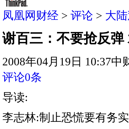
凤凰网财经
>
评论
>
大陆
谢百三：不要抢反弹
2008年04月19日 10:37
中
评论
0
条
导读:
李志林:制止恐慌要有务