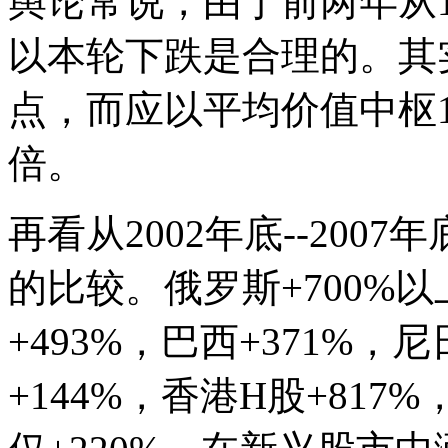
舆论常说，由于前两年从10
以本轮下跌是合理的。其实
点，而应以平均价值中枢15
倍。
再看从2002年底--20
的比较。俄罗斯+700%以
+493%，巴西+371%，
+144%，香港H股+81