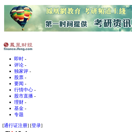
即时
-
评论
-
独家评
-
股票
-
要闻
-
行情中心
-
股市直播
-
理财
-
基金
-
专题
[
通行证注册
] [
登录
]