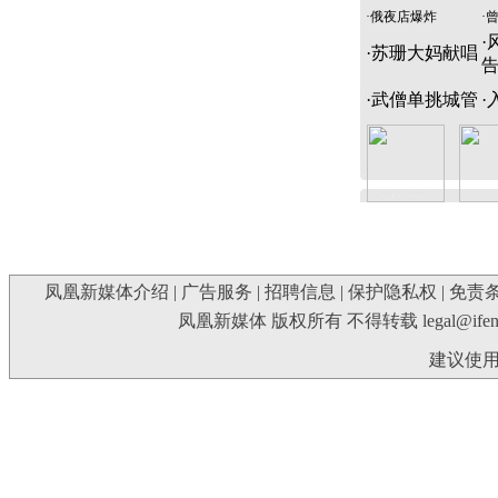
·
俄夜店爆炸
·
·
·
苏珊大妈献唱
·
武僧单挑城管
·
凤凰新媒体介绍
|
广告服务
|
招聘信息
|
保护隐私权
|
免责
凤凰新媒体 版权所有 不得转载
legal@ife
建议使用