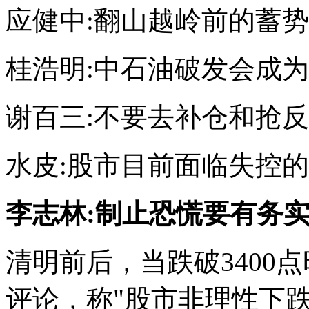
应健中:翻山越岭前的蓄势
桂浩明:中石油破发会成
谢百三:不要去补仓和抢
水皮:股市目前面临失控
李志林:制止恐慌要有务
清明前后，当跌破3400
评论，称"股市非理性下跌