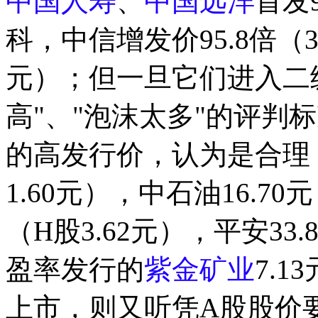
中国人寿
、
中国远洋
首发
科，中信增发价95.8倍（31
元）；但一旦它们进入二
高"、"泡沫太多"的评判
的高发行价，认为是合理，
1.60元），中石油16.70
（H股3.62元），平安33.
盈率发行的
紫金矿业
7.
上市，则又听凭A股股价