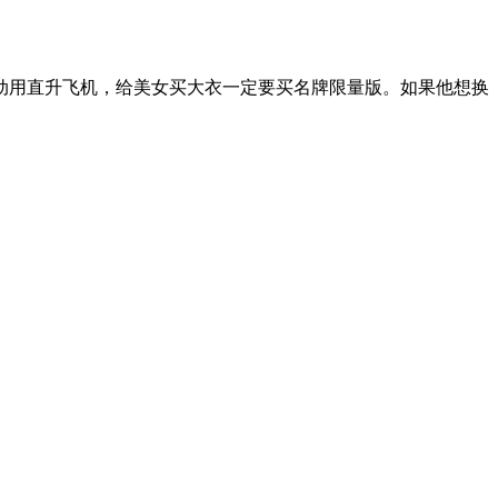
一定要动用直升飞机，给美女买大衣一定要买名牌限量版。如果他想换