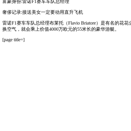
富豪身份:雷诺F1赛车车队总经理
奢侈记录:接送美女一定要动用直升飞机
雷诺F1赛车车队总经理布莱托（Flavio Briatore
换空气，就会乘上价值4000万欧元的55米长的豪华游艇。
[page title=]