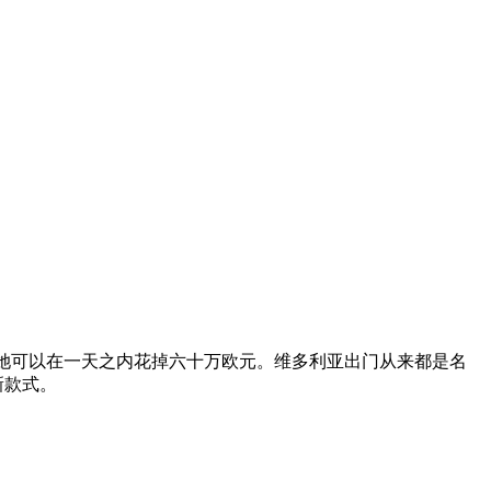
礼物，她可以在一天之内花掉六十万欧元。维多利亚出门从来都是名
新款式。