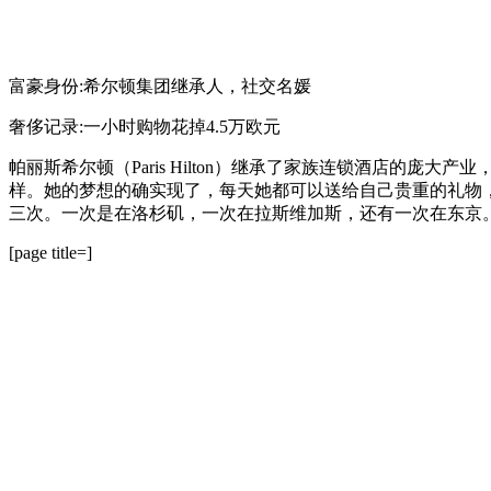
富豪身份:希尔顿集团继承人，社交名媛
奢侈记录:一小时购物花掉4.5万欧元
帕丽斯希尔顿（Paris Hilton）继承了家族连锁酒店的
样。她的梦想的确实现了，每天她都可以送给自己贵重的礼物，
三次。一次是在洛杉矶，一次在拉斯维加斯，还有一次在东京
[page title=]