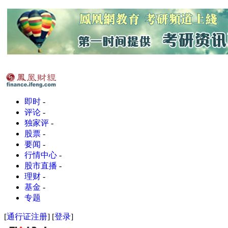
即时
-
评论
-
独家评
-
股票
-
要闻
-
行情中心
-
股市直播
-
理财
-
基金
-
专题
[
通行证注册
] [
登录
]