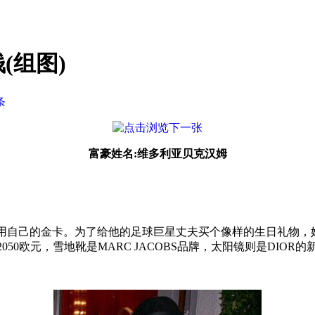
(组图)
条
富豪姓名:维多利亚贝克汉姆
以下的花销动用自己的金卡。为了给他的足球巨星丈夫买个像样的生日
50欧元，雪地靴是MARC JACOBS品牌，太阳镜则是DIOR的