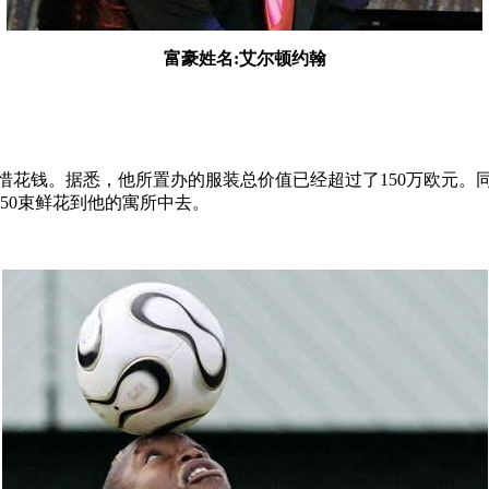
富豪姓名:艾尔顿约翰
来不吝惜花钱。据悉，他所置办的服装总价值已经超过了150万欧元
50束鲜花到他的寓所中去。