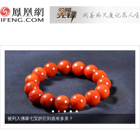
被列入佛家七宝的它到底有多美？