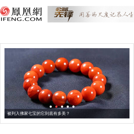
被列入佛家七宝的它到底有多美？