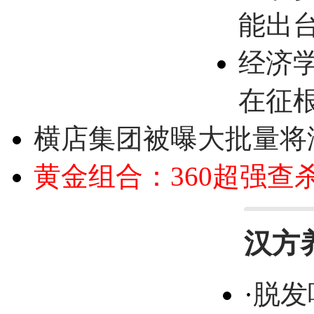
能出
经济
在征
横店集团被曝大批量将
黄金组合：360超强查
汉方
·
脱发