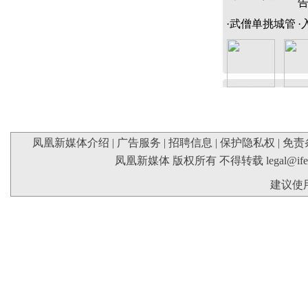
·
武僧单挑城管
·
凤凰新媒体介绍
|
广告服务
|
招聘信息
|
保护隐私权
|
免责
凤凰新媒体 版权所有 不得转载
legal@if
建议使用