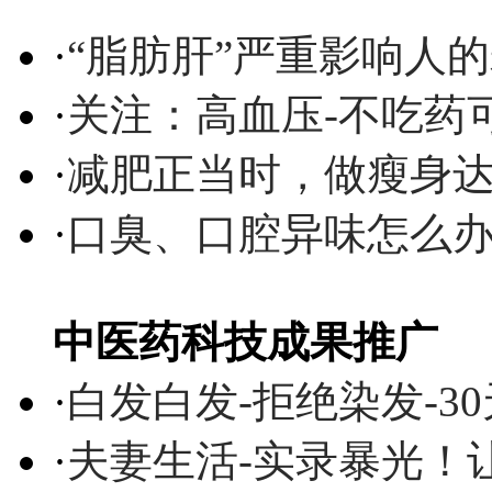
·
“脂肪肝”严重影响人
·
关注：高血压-不吃药
·
减肥正当时，做瘦身达
·
口臭、口腔异味怎么
中医药科技成果推广
·
白发白发-拒绝染发-3
·
夫妻生活-实录暴光！