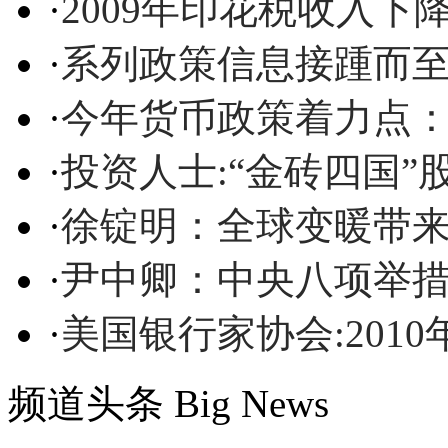
·
2009年印花税收入下降4
·
系列政策信息接踵而至
·
今年货币政策着力点
·
投资人士:“金砖四国”股
·
徐锭明：全球变暖带
·
尹中卿：中央八项举措
·
美国银行家协会:2010
频道头条
Big News