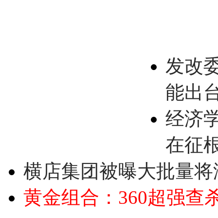
发改
能出
经济
在征
横店集团被曝大批量将
黄金组合：360超强查