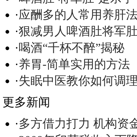
·
应酬多的人常用养肝
·
狠减男人啤酒肚将军
·
喝酒“千杯不醉”揭秘
·
养胃-简单实用的方法
·
失眠中医教你如何调
更多新闻
·
多方借力打力 机构资