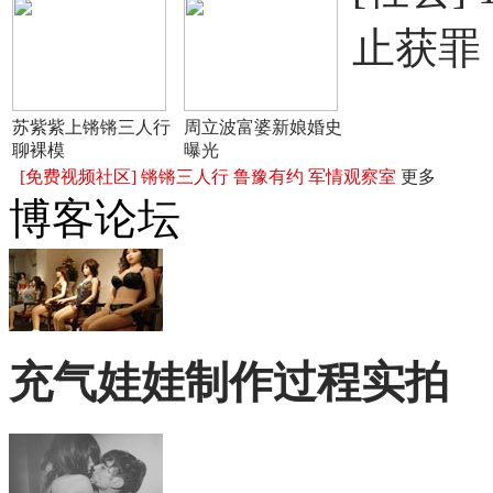
止获罪
苏紫紫上锵锵三人行
周立波富婆新娘婚史
聊裸模
曝光
[免费视频社区]
锵锵三人行
鲁豫有约
军情观察室
更多
博客论坛
充气娃娃制作过程实拍