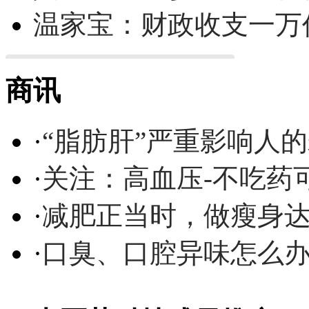
温家宝：财政收支一万
商讯
·
“脂肪肝”严重影响人
·
关注：高血压-不吃药
·
减肥正当时，做瘦身达
·
口臭、口腔异味怎么