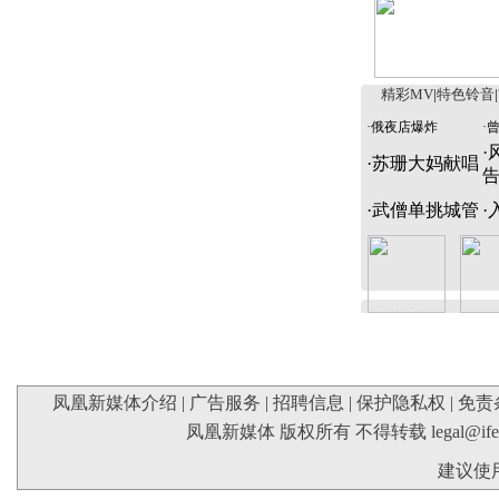
精彩MV
|
特色铃音
|
·
俄夜店爆炸
·
·
·
苏珊大妈献唱
·
武僧单挑城管
·
凤凰新媒体介绍
|
广告服务
|
招聘信息
|
保护隐私权
|
免责
凤凰新媒体 版权所有 不得转载
legal@if
建议使用