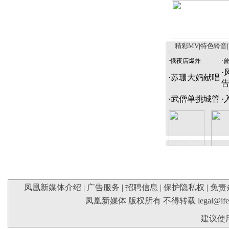
精彩MV
|
特色铃音
|
·
俄夜店爆炸
·
·
·
苏珊大妈献唱
·
武僧单挑城管
·
凤凰新媒体介绍
|
广告服务
|
招聘信息
|
保护隐私权
|
免责
凤凰新媒体 版权所有 不得转载
legal@if
建议使用