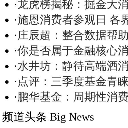
·
龙虎榜揭秘：掘金大
·
施恩消费者参观日 各
·
庄辰超：整合数据帮
·
你是否属于金融核心
·
水井坊：静待高端酒消
·
点评：三季度基金青睐
·
鹏华基金：周期性消
频道头条
Big News