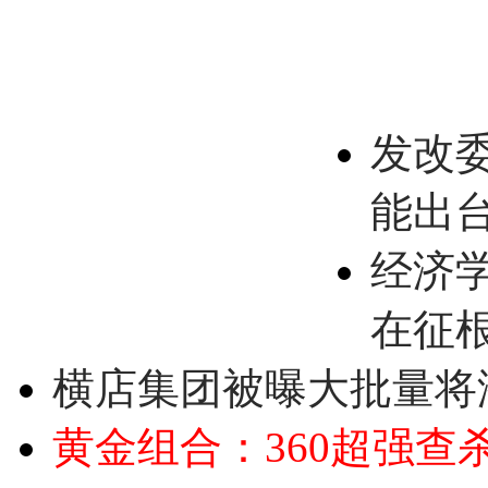
发改
能出
经济
在征
横店集团被曝大批量将
黄金组合：360超强查