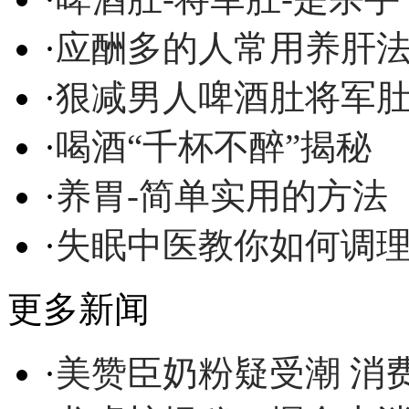
·
应酬多的人常用养肝
·
狠减男人啤酒肚将军
·
喝酒“千杯不醉”揭秘
·
养胃-简单实用的方法
·
失眠中医教你如何调
更多新闻
·
美赞臣奶粉疑受潮 消