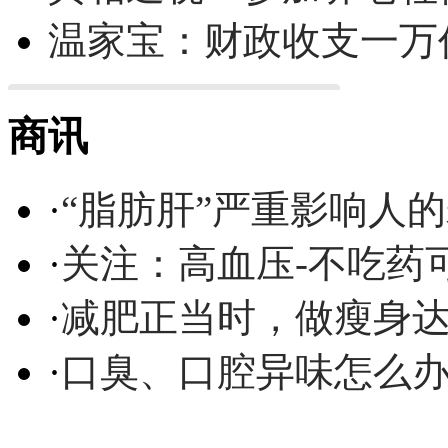
温家宝：财政收支一万
商讯
·
“脂肪肝”严重影响人
·
关注：高血压-不吃药
·
减肥正当时，做瘦身达
·
口臭、口腔异味怎么