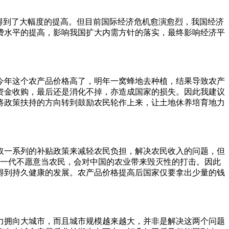
得到了大幅度的提高。但目前国际经济危机愈演愈烈，我国经济
费水平的提高，影响我国扩大内需方针的落实，最终影响经济平
今年这个农产品价格高了，明年一窝蜂地去种植，结果导致农产
资金收购，最后还是消化不掉，亦造成国家的损失。因此我建议
将政策扶持的方向转到鼓励农民轮作上来，让土地休养培育地力
取一系列的补贴政策来减轻农民负担，解决农民收入的问题，但
下一代不愿意当农民，会对中国的农业带来毁灭性的打击。因此
得到持久健康的发展。农产品价格提高后国家仅要拿出少量的钱
力拥向大城市，而且城市规模越来越大，并非是解决这两个问题