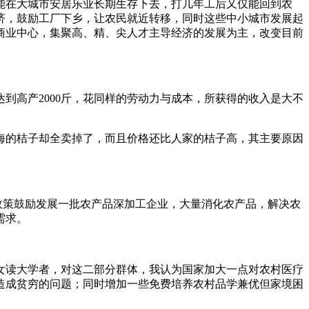
能在大城市安居乐业长期生存下去，打几年工后又仅能回到农
济，鼓励工厂下乡，让农民就近转移，同时这些中小城市发展起
商业中心，集聚高、精、尖人才主导经济的发展为主，改变目前
到高产2000斤，花同样的劳动力与成本，所获得的收入是大不
海的桔子却全卖掉了，而且价格还比人家的桔子高，其主要原因
政策鼓励发展一批农产品深加工企业，大量消化农产品，解决农
需求。
女读大学者，对这二部分群体，我认为国家加大一点对农村医疗
造成贫穷的问题；同时增加一些免费培养农村品学兼优但家境困