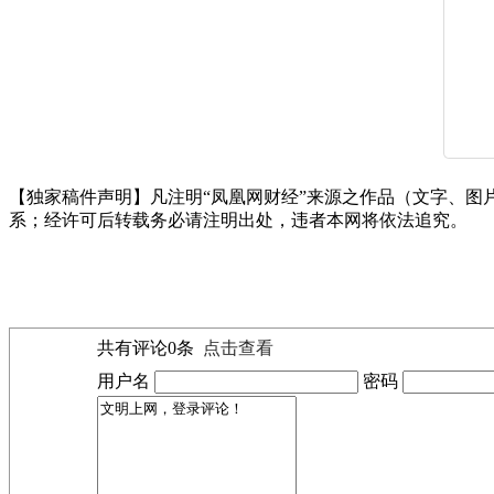
【独家稿件声明】凡注明“凤凰网财经”来源之作品（文字、图片
系；经许可后转载务必请注明出处，违者本网将依法追究。
共有评论
0
条
点击查看
用户名
密码