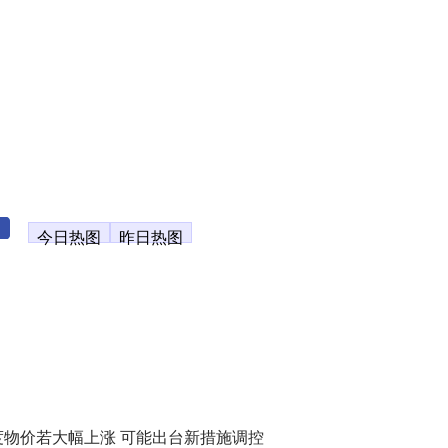
今日热图
昨日热图
度物价若大幅上涨 可能出台新措施调控