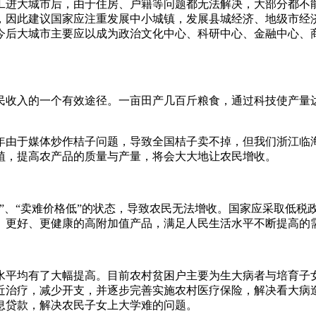
工进大城市后，由于住房、户籍等问题都无法解决，大部分都不
，因此建议国家应注重发展中小城镇，发展县城经济、地级市经
今后大城市主要应以成为政治文化中心、科研中心、金融中心、
收入的一个有效途径。一亩田产几百斤粮食，通过科技使产量达
年由于媒体炒作桔子问题，导致全国桔子卖不掉，但我们浙江临
植，提高农产品的质量与产量，将会大大地让农民增收。
”、“卖难价格低”的状态，导致农民无法增收。国家应采取低税
、更好、更健康的高附加值产品，满足人民生活水平不断提高的
水平均有了大幅提高。目前农村贫困户主要为生大病者与培育子
近治疗，减少开支，并逐步完善实施农村医疗保险，解决看大病
息贷款，解决农民子女上大学难的问题。