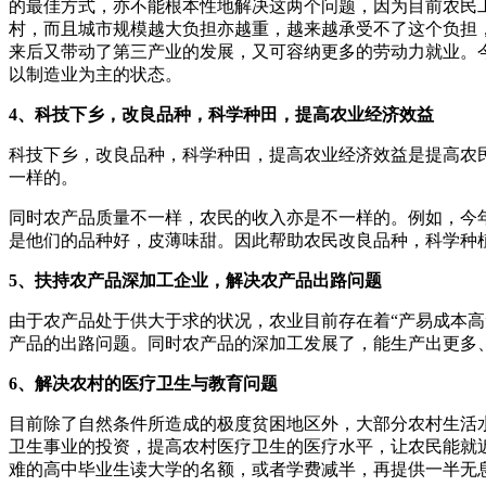
的最佳方式，亦不能根本性地解决这两个问题，因为目前农民
村，而且城市规模越大负担亦越重，越来越承受不了这个负担
来后又带动了第三产业的发展，又可容纳更多的劳动力就业。
以制造业为主的状态。
4、科技下乡，改良品种，科学种田，提高农业经济效益
科技下乡，改良品种，科学种田，提高农业经济效益是提高农民
一样的。
同时农产品质量不一样，农民的收入亦是不一样的。例如，今
是他们的品种好，皮薄味甜。因此帮助农民改良品种，科学种
5、扶持农产品深加工企业，解决农产品出路问题
由于农产品处于供大于求的状况，农业目前存在着“产易成本高
产品的出路问题。同时农产品的深加工发展了，能生产出更多
6、解决农村的医疗卫生与教育问题
目前除了自然条件所造成的极度贫困地区外，大部分农村生活
卫生事业的投资，提高农村医疗卫生的医疗水平，让农民能就
难的高中毕业生读大学的名额，或者学费减半，再提供一半无