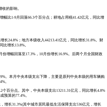
尾增收的影响。
，增幅比1-9月回落66.3个百分点；耕地占用税41.42亿元，同比增
增长24.8%；地方本级收入44213.41亿元，同比增长31.8%。财
同比增长13.8%。
份增幅回落至17.3%，10月份增长16.9%。后两个月全国财政
比下降25.9%。本月中央本级支出下降，主要是原列中央本级的用车辆购
4%。
5.2个百分点。其中，中央本级支出13211.31亿元，同比增长4.8%
成预算的77.4%。
元，增长31.3%(其中城市居民最低生活保障支出536亿元，增长