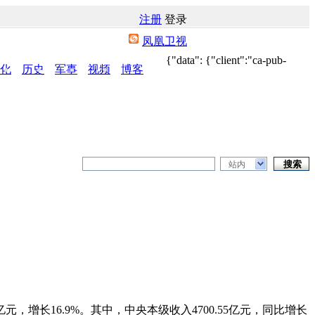
注册
登录
凤凰卫视
{"data": {"client":"ca-pub-
化
历史
军事
视频
博客
站内
元，增长16.9%。其中，中央本级收入4700.55亿元，同比增长