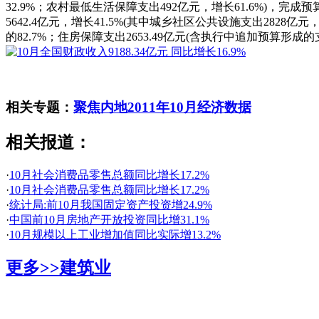
32.9%；农村最低生活保障支出492亿元，增长61.6%)，完成预
5642.4亿元，增长41.5%(其中城乡社区公共设施支出2828亿元，
的82.7%；住房保障支出2653.49亿元(含执行中追加预算形成的支
相关专题：
聚焦内地2011年10月经济数据
相关报道：
·
10月社会消费品零售总额同比增长17.2%
·
10月社会消费品零售总额同比增长17.2%
·
统计局:前10月我国固定资产投资增24.9%
·
中国前10月房地产开放投资同比增31.1%
·
10月规模以上工业增加值同比实际增13.2%
更多>>
建筑业