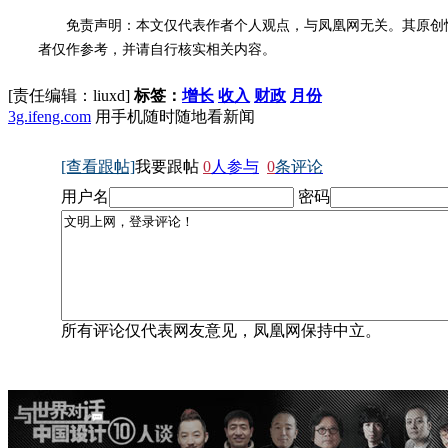
免责声明：本文仅代表作者个人观点，与凤凰网无关。其原创
者仅作参考，并请自行核实相关内容。
[责任编辑：liuxd]
标签：
增长
收入
财政
月份
3g.ifeng.com
用手机随时随地看新闻
[查看跟帖]
我要跟帖
0
人参与
0
条评论
用户名
密码
所有评论仅代表网友意见，凤凰网保持中立。