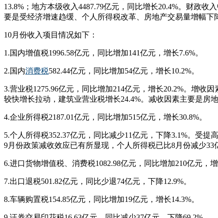
13.8%；地方本级收入4487.79亿元，同比增长20.4%。财政
要是受经济增速趋缓、个人所得税改革、房地产交易量增幅下
10月份收入项目情况如下：
1.国内增值税1996.58亿元，同比增加141亿元，增长7.6%。
2.国内
消费税
582.44亿元，同比增加54亿元，增长10.2%。
3.营业税1275.96亿元，同比增加214亿元，增长20.2
较快增长拉动，建筑业营业税增长24.4%。减收因素主要是房
4.企业所得税2187.01亿元，同比增加515亿元，增长30.8%。
5.个人所得税352.37亿元，同比减少11亿元，下降3.1
9月份政策减收效应已有所显现，个人所得税已比8月份减少33亿
6.进口货物增值税、消费税1082.98亿元，同比增加210亿元，
7.出口退税501.82亿元，同比少退74亿元，下降12.9%。
8.车辆购置税154.85亿元，同比增加19亿元，增长14.3%。
9.证券交易印花税16.63亿元，同比减少37亿元，下降69.2%。