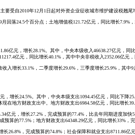
.6%。主要受自2010年12月1日起对外资企业征收城市维护建设税翘
-9月回落24.5个百分点；土地增值税121.72亿元，同比增长7.9%
1.86亿元，增长28.1%。其中，中央本级收入46638.27亿元，同比
1217.4亿元，同比增长40.1%，其中中央非税收入2352.06亿元，
33.1%，二季度增长29.6%，三季度增长25.9%，其中9月
73亿元，增长24.5%。其中，中央本级支出1094.45亿元，同
地方财政支出中。地方财政支出6984.58亿元，同比增长39.
6.34亿元，增长27.2%，完成预算的77.4%，比去年同期进度加快
的77.5%；地方财政支出64348.29亿元，同比增长33%，完
26.8%，完成预算的74.8%；社会保障和就业支出8711.86亿