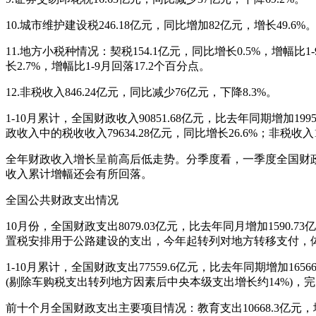
10.城市维护建设税246.18亿元，同比增加82亿元，增长49
11.地方小税种情况：契税154.1亿元，同比增长0.5%，增幅比1
长2.7%，增幅比1-9月回落17.2个百分点。
12.非税收入846.24亿元，同比减少76亿元，下降8.3%。
1-10月累计，全国财政收入90851.68亿元，比去年同期增加1995
政收入中的税收收入79634.28亿元，同比增长26.6%；非税收入1
全年财政收入增长呈前高后低走势。分季度看，一季度全国财政收入增长
收入累计增幅还会有所回落。
全国公共财政支出情况
10月份，全国财政支出8079.03亿元，比去年同月增加1590.
置税安排用于公路建设的支出，今年起转列对地方转移支付，体现在
1-10月累计，全国财政支出77559.6亿元，比去年同期增加1656
(剔除车购税支出转列地方因素后中央本级支出增长约14%)，完成预算
前十个月全国财政支出主要项目情况：教育支出10668.3亿元，增长