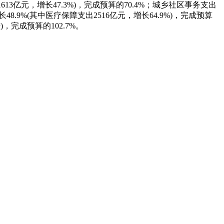
1613亿元，增长47.3%)，完成预算的70.4%；城乡社区事务支出
长48.9%(其中医疗保障支出2516亿元，增长64.9%)，完成预算
)，完成预算的102.7%。