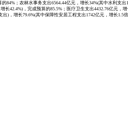
算的84%；农林水事务支出6564.44亿元，增长34%(其中水利支出
增长42.4%)，完成预算的85.5%；医疗卫生支出4432.76亿元，增
出)，增长79.6%(其中保障性安居工程支出1742亿元，增长1.5倍