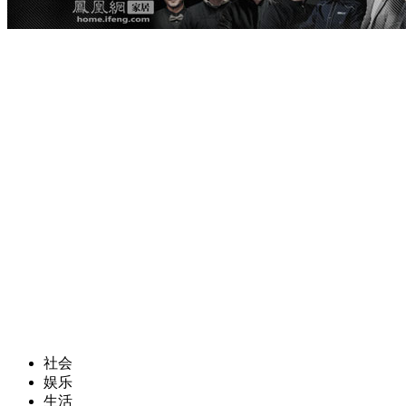
社会
娱乐
生活