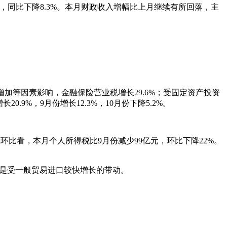
.24亿元，同比下降8.3%。本月财政收入增幅比上月继续有所回落，主
收入增加等因素影响，金融保险营业税增长29.6%；受固定资产投资
.9%，9月份增长12.3%，10月份下降5.2%。
从环比看，本月个人所得税比9月份减少99亿元，环比下降22%。
%。主要是受一般贸易进口较快增长的带动。