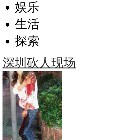
娱乐
生活
探索
深圳砍人现场