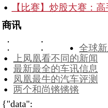
【比赛】
炒股大赛：高手
商讯
全球新
上凤凰看不同的新闻
最新最全的车讯信息
凤凰最牛的汽车评测
两个和尚锵锵锵
{"data":