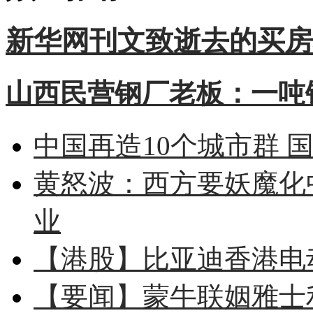
新华网刊文致逝去的买房
山西民营钢厂老板：一吨钢
中国再造10个城市群 
黄怒波：西方要妖魔化
业
【港股】
比亚迪香港电
【要闻】
蒙牛联姻雅士