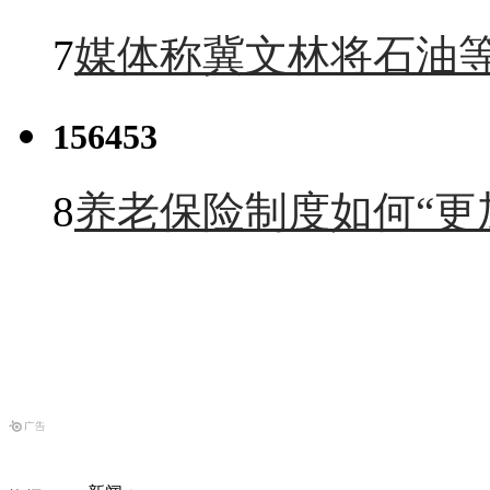
7
媒体称冀文林将石油等
156453
8
养老保险制度如何“更