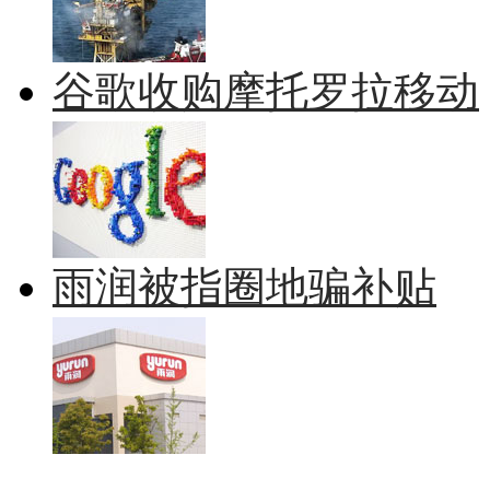
谷歌收购摩托罗拉移动
雨润被指圈地骗补贴