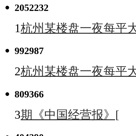
2052232
1
杭州某楼盘一夜每平大
992987
2
杭州某楼盘一夜每平大
809366
3
期《中国经营报》[