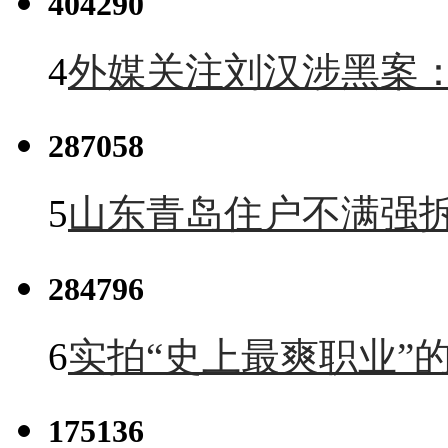
404290
4
外媒关注刘汉涉黑案
287058
5
山东青岛住户不满强
284796
6
实拍“史上最爽职业”的
175136