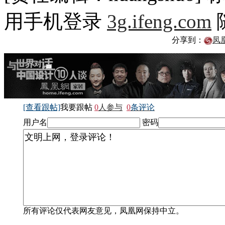
用手机登录
3g.ifeng.com
分享到：
凤
[查看跟帖]
我要跟帖
0
人参与
0
条评论
用户名
密码
所有评论仅代表网友意见，凤凰网保持中立。